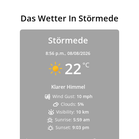
Das Wetter In Störmede
Störmede
8:56 p.m.,
08/08/2026
22
°C
Klarer Himmel
Wind Gust:
10 mph
Clouds:
5%
Visibility:
10 km
Sunrise:
5:59 am
Sunset:
9:03 pm