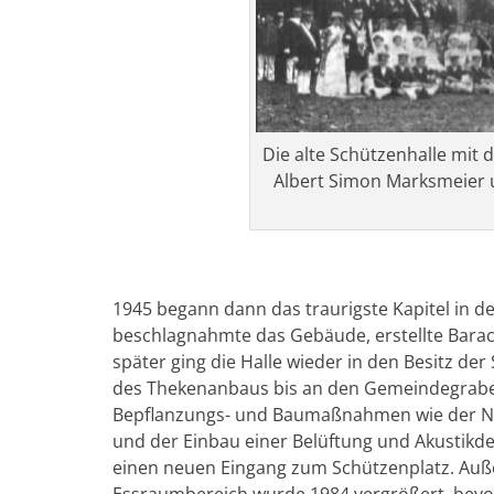
Die alte Schützenhalle mi
Albert Simon Marksmeier 
1945 begann dann das traurigste Kapitel in de
beschlagnahmte das Gebäude, erstellte Baracke
später ging die Halle wieder in den Besitz d
des Thekenanbaus bis an den Gemeindegraben
Bepflanzungs- und Baumaßnahmen wie der Ne
und der Einbau einer Belüftung und Akustikde
einen neuen Eingang zum Schützenplatz. Auß
Essraumbereich wurde 1984 vergrößert, bevo