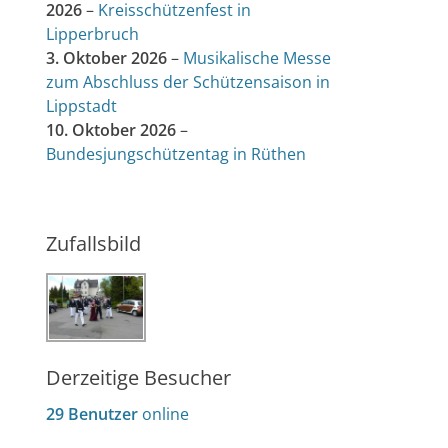
2026
–
Kreisschützenfest in
Lipperbruch
3. Oktober 2026
–
Musikalische Messe
zum Abschluss der Schützensaison in
Lippstadt
10. Oktober 2026
–
Bundesjungschützentag in Rüthen
Zufallsbild
Derzeitige Besucher
29 Benutzer
online