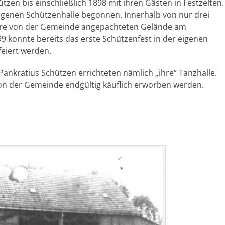
tzen bis einschließlich 1898 mit ihren Gästen in Festzelten.
igenen Schützenhalle begonnen. Innerhalb von nur drei
hre von der Gemeinde angepachteten Gelände am
99 konnte bereits das erste Schützenfest in der eigenen
feiert werden.
Pankratius Schützen errichteten nämlich „ihre“ Tanzhalle.
on der Gemeinde endgültig käuflich erworben werden.