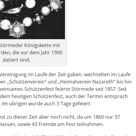
 Störmeder Königskette mit
den, die vor dem Jahr 1900
datiert sind.
ereinigung im Laufe der Zeit gaben, wechselten im Laufe
über „Schützenverein“ und „Heimatverein Nazareth“ bis hin
einsames Schützenfest feierte Störmede seit 1857. Seit
r dem heutigen Schützenfest, auch der Termin entsprach
 Im übrigen wurde auch 3 Tage gefeiert.
est zu dieser Zeit aber noch nicht, da um 1860 nur 37
elassen, sowie 43 Fremde am Fest teilnahmen.