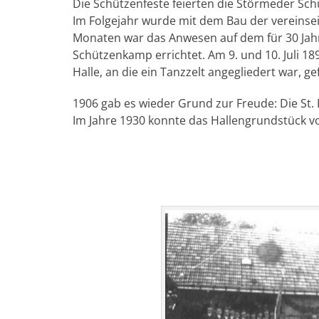
Die Schützenfeste feierten die Störmeder Schü
Im Folgejahr wurde mit dem Bau der vereinse
Monaten war das Anwesen auf dem für 30 Ja
Schützenkamp errichtet. Am 9. und 10. Juli 18
Halle, an die ein Tanzzelt angegliedert war, ge
1906 gab es wieder Grund zur Freude: Die St. 
Im Jahre 1930 konnte das Hallengrundstück v