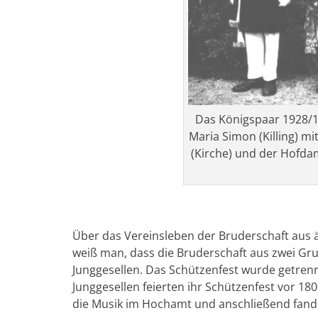
Das Königspaar 1928/1
Maria Simon (Killing) m
(Kirche) und der Hofd
Über das Vereinsleben der Bruderschaft aus ä
weiß man, dass die Bruderschaft aus zwei G
Junggesellen. Das Schützenfest wurde getrennt
Junggesellen feierten ihr Schützenfest vor 18
die Musik im Hochamt und anschließend fand