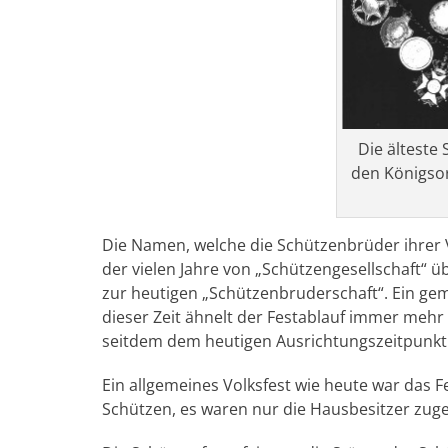
Die älteste
den Königsor
Die Namen, welche die Schützenbrüder ihrer V
der vielen Jahre von „Schützengesellschaft“ 
zur heutigen „Schützenbruderschaft“. Ein gem
dieser Zeit ähnelt der Festablauf immer meh
seitdem dem heutigen Ausrichtungszeitpunkt.
Ein allgemeines Volksfest wie heute war das F
Schützen, es waren nur die Hausbesitzer zug