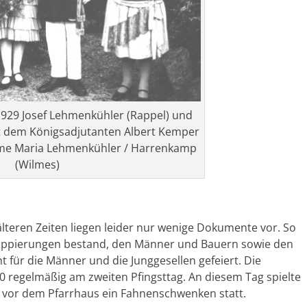
929 Josef Lehmenkühler (Rappel) und
it dem Königsadjutanten Albert Kemper
ame Maria Lehmenkühler / Harrenkamp
(Wilmes)
lteren Zeiten liegen leider nur wenige Dokumente vor. So
ruppierungen bestand, den Männer und Bauern sowie den
 für die Männer und die Junggesellen gefeiert. Die
00 regelmäßig am zweiten Pfingsttag. An diesem Tag spielte
 vor dem Pfarrhaus ein Fahnenschwenken statt.