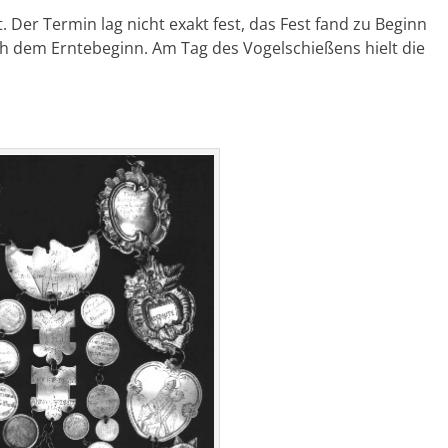
t. Der Termin lag nicht exakt fest, das Fest fand zu Beginn
ch dem Erntebeginn. Am Tag des Vogelschießens hielt die