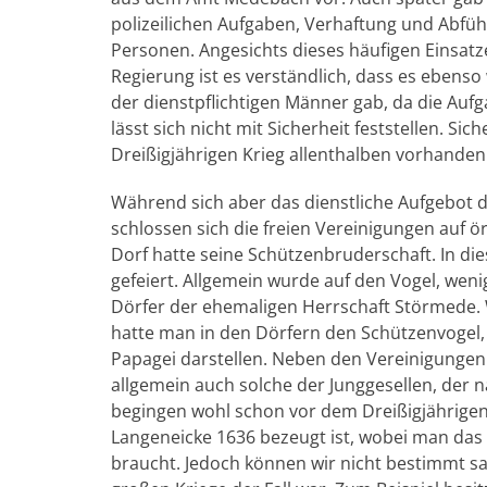
polizeilichen Aufgaben, Verhaftung und Abfü
Personen. Angesichts dieses häufigen Einsat
Regierung ist es verständlich, dass es eben
der dienstpflichtigen Männer gab, da die Auf
lässt sich nicht mit Sicherheit feststellen. S
Dreißigjährigen Krieg allenthalben vorhanden
Während sich aber das dienstliche Aufgebot 
schlossen sich die freien Vereinigungen auf ö
Dorf hatte seine Schützenbruderschaft. In d
gefeiert. Allgemein wurde auf den Vogel, wenig
Dörfer der ehemaligen Herrschaft Störmede. 
hatte man in den Dörfern den Schützenvogel, w
Papagei darstellen. Neben den Vereinigunge
allgemein auch solche der Junggesellen, der
begingen wohl schon vor dem Dreißigjährigen K
Langeneicke 1636 bezeugt ist, wobei man das
braucht. Jedoch können wir nicht bestimmt s