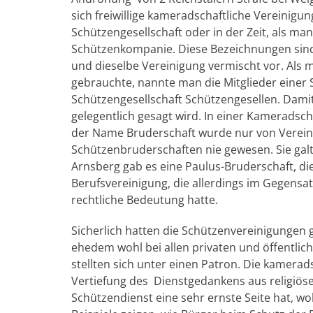
sich freiwillige kameradschaftliche Vereinig
Schützengesellschaft oder in der Zeit, als ma
Schützenkompanie. Diese Bezeichnungen sind
und dieselbe Vereinigung vermischt vor. Als 
gebrauchte, nannte man die Mitglieder einer
Schützengesellschaft Schützengesellen. Damit
gelegentlich gesagt wird. In einer Kameradscha
der Name Bruderschaft wurde nur von Vereini
Schützenbruderschaften nie gewesen. Sie galt
Arnsberg gab es eine Paulus-Bruderschaft, d
Berufsvereinigung, die allerdings im Gegens
rechtliche Bedeutung hatte.
Sicherlich hatten die Schützenvereinigungen 
ehedem wohl bei allen privaten und öffentli
stellten sich unter einen Patron. Die kamera
Vertiefung des Dienstgedankens aus religiöser
Schützendienst eine sehr ernste Seite hat, w