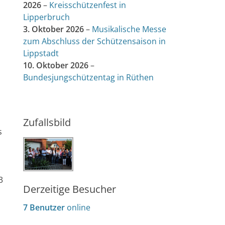
2026
–
Kreisschützenfest in
Lipperbruch
3. Oktober 2026
–
Musikalische Messe
zum Abschluss der Schützensaison in
Lippstadt
10. Oktober 2026
–
Bundesjungschützentag in Rüthen
Zufallsbild
s
3
Derzeitige Besucher
7 Benutzer
online