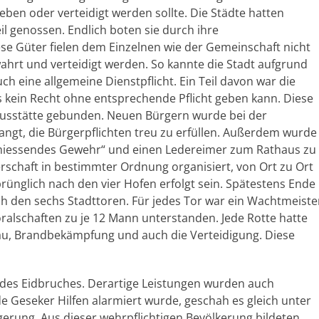
ben oder verteidigt werden sollte. Die Städte hatten
l genossen. Endlich boten sie durch ihre
se Güter fielen dem Einzelnen wie der Gemeinschaft nicht
ahrt und verteidigt werden. So kannte die Stadt aufgrund
ch eine allgemeine Dienstpflicht. Ein Teil davon war die
 es kein Recht ohne entsprechende Pflicht geben kann. Diese
ausstätte gebunden. Neuen Bürgern wurde bei der
ngt, die Bürgerpflichten treu zu erfüllen. Außerdem wurde
„schiessendes Gewehr“ und einen Ledereimer zum Rathaus zu
erschaft in bestimmter Ordnung organisiert, von Ort zu Ort
ünglich nach den vier Hofen erfolgt sein. Spätestens Ende
ch den sechs Stadttoren. Für jedes Tor war ein Wachtmeiste
alschaften zu je 12 Mann unterstanden. Jede Rotte hatte
bau, Brandbekämpfung und auch die Verteidigung. Diese
 des Eidbruches. Derartige Leistungen wurden auch
 Geseker Hilfen alarmiert wurde, geschah es gleich unter
erung. Aus dieser wehrpflichtigen Bevölkerung bildeten