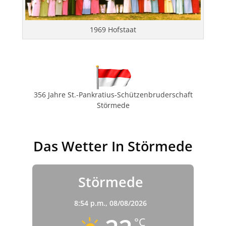
1969 Hofstaat
356 Jahre St.-Pankratius-Schützenbruderschaft
Störmede
Das Wetter In Störmede
Störmede
8:54 p.m.,
08/08/2026
°C