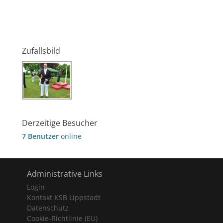
Zufallsbild
Derzeitige Besucher
7 Benutzer
online
Administrative Links
Login
Kontakt KSB Lippstadt
Datenschutz
Cookie-Richtlinie (EU)