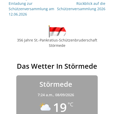
Vorheriger
nächster
Einladung zur
Rückblick auf die
Beitrag:
Beitrag:
Schützenversammlung am
Schützenversammlung 2026
12.06.2026
356 Jahre St.-Pankratius-Schützenbruderschaft
Störmede
Das Wetter In Störmede
Störmede
7:24 a.m.,
08/09/2026
19
°C