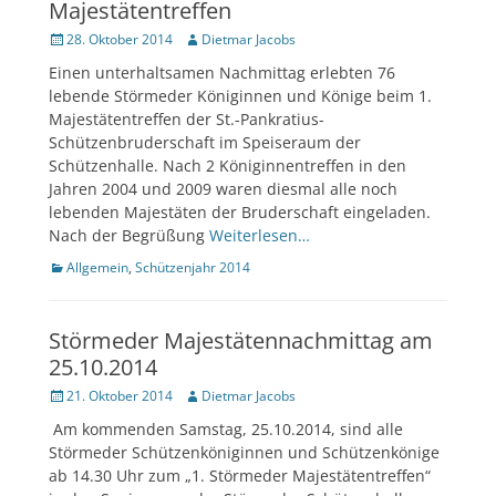
Majestätentreffen
Veröffentlicht
Author
28. Oktober 2014
Dietmar Jacobs
am
Einen unterhaltsamen Nachmittag erlebten 76
lebende Störmeder Königinnen und Könige beim 1.
Majestätentreffen der St.-Pankratius-
Schützenbruderschaft im Speiseraum der
Schützenhalle. Nach 2 Königinnentreffen in den
Jahren 2004 und 2009 waren diesmal alle noch
lebenden Majestäten der Bruderschaft eingeladen.
Nach der Begrüßung
Weiterlesen…
Kategorien
Allgemein
,
Schützenjahr 2014
Störmeder Majestätennachmittag am
25.10.2014
Veröffentlicht
Author
21. Oktober 2014
Dietmar Jacobs
am
Am kommenden Samstag, 25.10.2014, sind alle
Störmeder Schützenköniginnen und Schützenkönige
ab 14.30 Uhr zum „1. Störmeder Majestätentreffen“