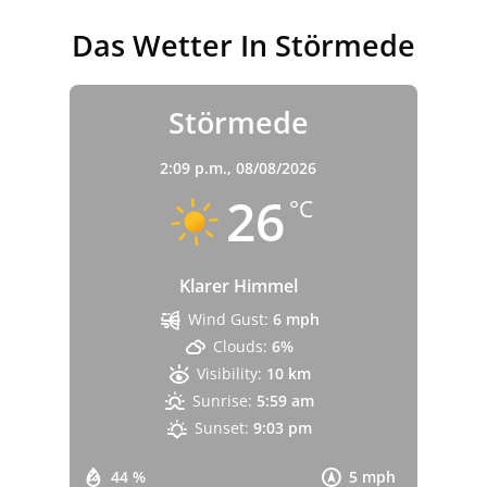
Das Wetter In Störmede
Störmede
2:09 p.m.,
08/08/2026
26
°C
Klarer Himmel
Wind Gust:
6 mph
Clouds:
6%
Visibility:
10 km
Sunrise:
5:59 am
Sunset:
9:03 pm
44 %
5 mph