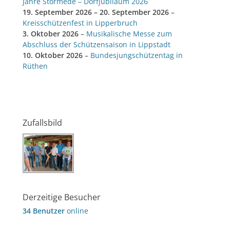
Jahre Störmede – Dorfjubiläum 2026
19. September 2026
–
20. September 2026
–
Kreisschützenfest in Lipperbruch
3. Oktober 2026
–
Musikalische Messe zum
Abschluss der Schützensaison in Lippstadt
10. Oktober 2026
–
Bundesjungschützentag in
Rüthen
Zufallsbild
Derzeitige Besucher
34 Benutzer
online