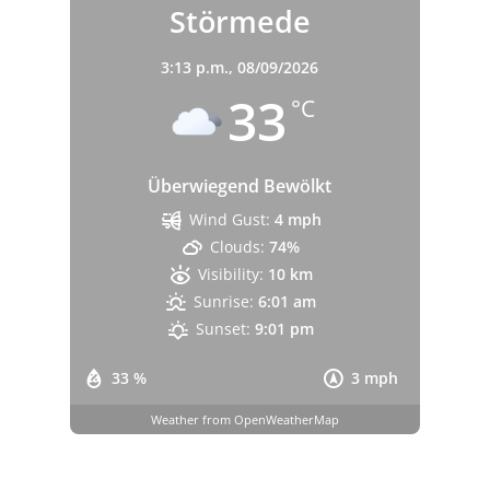
Störmede
3:13 p.m.,
08/09/2026
33
°C
Überwiegend Bewölkt
Wind Gust:
4 mph
Clouds:
74%
Visibility:
10 km
Sunrise:
6:01 am
Sunset:
9:01 pm
33 %
3 mph
Weather from OpenWeatherMap