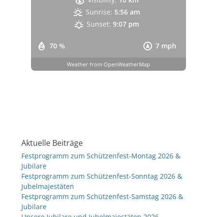
Sunrise:
5:56 am
Sunset:
9:07 pm
70 %
7 mph
Weather from OpenWeatherMap
Aktuelle Beiträge
Festprogramm zum Schützenfest-Montag 2026 &
Jubilare
Festprogramm zum Schützenfest-Sonntag 2026 &
Jubelmajestäten
Festprogramm zum Schützenfest-Samstag 2026 &
Jubilare
Unsere Jubilare und Jubelmajestäten 2026