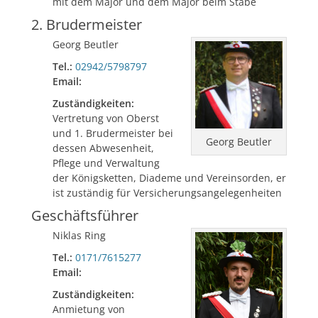
mit dem Major und dem Major beim Stabe
2. Brudermeister
Georg Beutler
Tel.:
02942/5798797
Email:
Zuständigkeiten:
Vertretung von Oberst
und 1. Brudermeister bei
Georg Beutler
dessen Abwesenheit,
Pflege und Verwaltung
der Königsketten, Diademe und Vereinsorden, er
ist zuständig für Versicherungsangelegenheiten
Geschäftsführer
Niklas Ring
Tel.:
0171/7615277
Email:
Zuständigkeiten:
Anmietung von