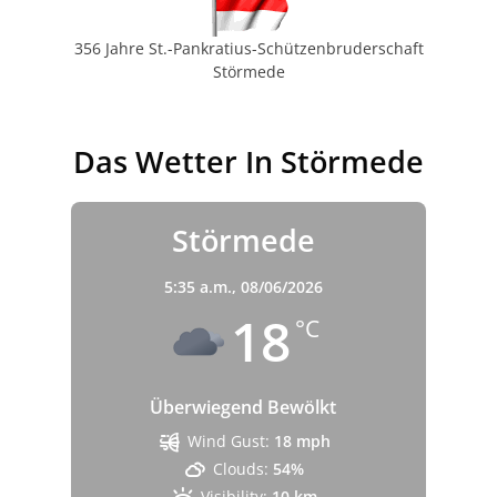
356 Jahre St.-Pankratius-Schützenbruderschaft
Störmede
Das Wetter In Störmede
Störmede
5:35 a.m.,
08/06/2026
18
°C
Überwiegend Bewölkt
Wind Gust:
18 mph
Clouds:
54%
Visibility:
10 km