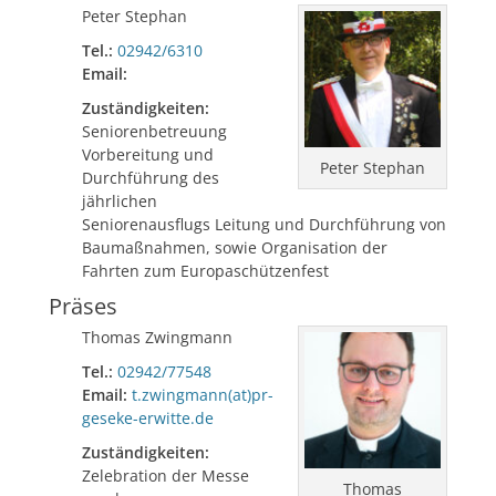
Peter Stephan
Tel.:
02942/6310
Email:
Zuständigkeiten:
Seniorenbetreuung
Vorbereitung und
Peter Stephan
Durchführung des
jährlichen
Seniorenausflugs Leitung und Durchführung von
Baumaßnahmen, sowie Organisation der
Fahrten zum Europaschützenfest
Präses
Thomas Zwingmann
Tel.:
02942/77548
Email:
t.zwingmann(at)pr-
geseke-erwitte.de
Zuständigkeiten:
Zelebration der Messe
Thomas