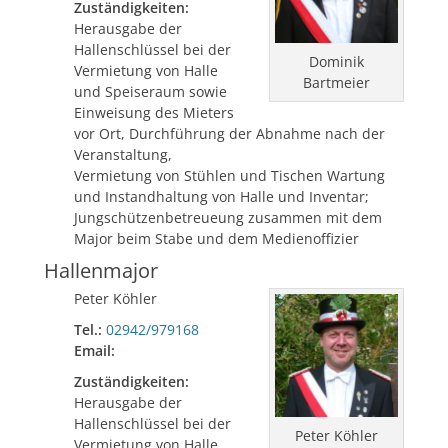
Zuständigkeiten:
Herausgabe der
Hallenschlüssel bei der
Dominik
Vermietung von Halle
Bartmeier
und Speiseraum sowie
Einweisung des Mieters
vor Ort, Durchführung der Abnahme nach der
Veranstaltung,
Vermietung von Stühlen und Tischen Wartung
und Instandhaltung von Halle und Inventar;
Jungschützenbetreueung zusammen mit dem
Major beim Stabe und dem Medienoffizier
Hallenmajor
Peter Köhler
Tel.:
02942/979168
Email:
Zuständigkeiten:
Herausgabe der
Hallenschlüssel bei der
Peter Köhler
Vermietung von Halle