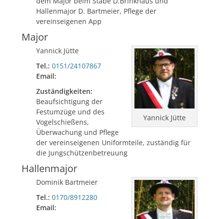
dem Major beim Stabe D.Brinkhaus und
Hallenmajor D. Bartmeier, Pflege der
vereinseigenen App
Major
Yannick Jütte
Tel.:
0151/24107867
Email:
Zuständigkeiten:
Beaufsichtigung der
Festumzüge und des
Yannick Jütte
Vogelschießens,
Überwachung und Pflege
der vereinseigenen Uniformteile, zuständig für
die Jungschützenbetreuung
Hallenmajor
Dominik Bartmeier
Tel.:
0170/8912280
Email: