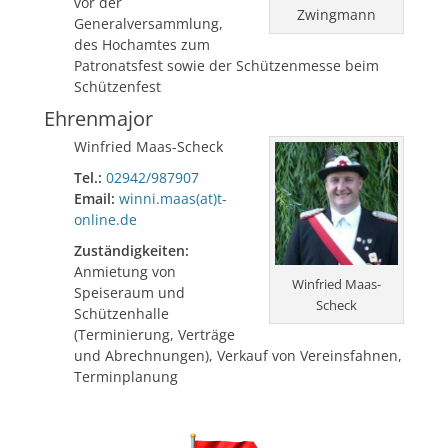
vor der
Zwingmann
Generalversammlung,
des Hochamtes zum
Patronatsfest sowie der Schützenmesse beim
Schützenfest
Ehrenmajor
Winfried Maas-Scheck
Tel.:
02942/987907
Email:
winni.maas(at)t-
online.de
Zuständigkeiten:
Anmietung von
Winfried Maas-
Speiseraum und
Scheck
Schützenhalle
(Terminierung, Verträge
und Abrechnungen), Verkauf von Vereinsfahnen,
Terminplanung