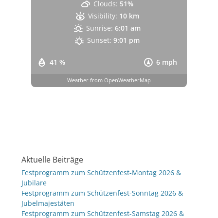
Clouds:
51%
Visibility:
10 km
Sunrise:
6:01 am
Sunset:
9:01 pm
41 %
6 mph
Weather from OpenWeatherMap
Aktuelle Beiträge
Festprogramm zum Schützenfest-Montag 2026 &
Jubilare
Festprogramm zum Schützenfest-Sonntag 2026 &
Jubelmajestäten
Festprogramm zum Schützenfest-Samstag 2026 &