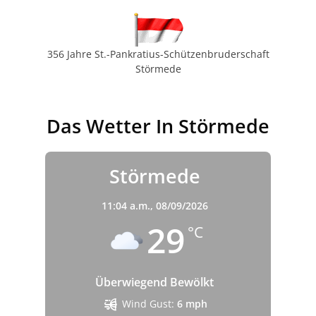
356 Jahre St.-Pankratius-Schützenbruderschaft
Störmede
Das Wetter In Störmede
Störmede
11:04 a.m.,
08/09/2026
29
°C
Überwiegend Bewölkt
Wind Gust:
6 mph