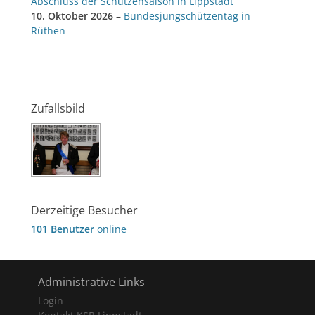
Abschluss der Schützensaison in Lippstadt
10. Oktober 2026
–
Bundesjungschützentag in
Rüthen
Zufallsbild
Derzeitige Besucher
101 Benutzer
online
Administrative Links
Login