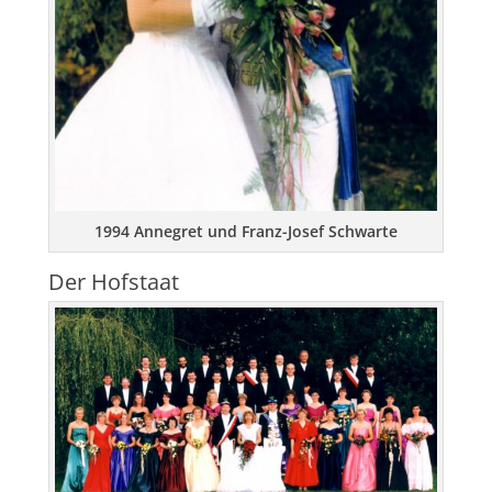
1994 Annegret und Franz-Josef Schwarte
Der Hofstaat