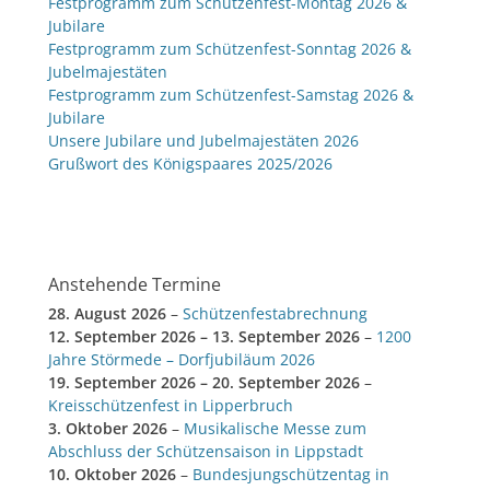
Festprogramm zum Schützenfest-Montag 2026 &
Jubilare
Festprogramm zum Schützenfest-Sonntag 2026 &
Jubelmajestäten
Festprogramm zum Schützenfest-Samstag 2026 &
Jubilare
Unsere Jubilare und Jubelmajestäten 2026
Grußwort des Königspaares 2025/2026
Anstehende Termine
28. August 2026
–
Schützenfestabrechnung
12. September 2026
–
13. September 2026
–
1200
Jahre Störmede – Dorfjubiläum 2026
19. September 2026
–
20. September 2026
–
Kreisschützenfest in Lipperbruch
3. Oktober 2026
–
Musikalische Messe zum
Abschluss der Schützensaison in Lippstadt
10. Oktober 2026
–
Bundesjungschützentag in