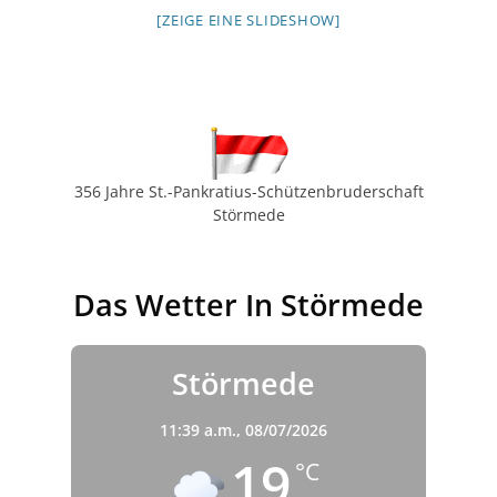
[ZEIGE EINE SLIDESHOW]
356 Jahre St.-Pankratius-Schützenbruderschaft
Störmede
Das Wetter In Störmede
Störmede
11:39 a.m.,
08/07/2026
19
°C