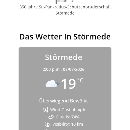
356 Jahre St.-Pankratius-Schützenbruderschaft
Störmede
Das Wetter In Störmede
Störmede
2:03 p.m.,
08/07/2026
19
°C
Überwiegend Bewölkt
Wind Gust:
4 mph
Clouds:
74%
Visibility:
10 km