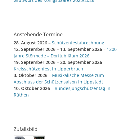
Grußwort des Königspaares 2025/2026
Anstehende Termine
28. August 2026
–
Schützenfestabrechnung
12. September 2026
–
13. September 2026
–
1200
Jahre Störmede – Dorfjubiläum 2026
19. September 2026
–
20. September 2026
–
Kreisschützenfest in Lipperbruch
3. Oktober 2026
–
Musikalische Messe zum
Abschluss der Schützensaison in Lippstadt
10. Oktober 2026
–
Bundesjungschützentag in
Rüthen
Zufallsbild