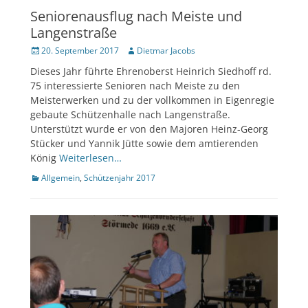
Seniorenausflug nach Meiste und
Langenstraße
Veröffentlicht
Author
20. September 2017
Dietmar Jacobs
am
Dieses Jahr führte Ehrenoberst Heinrich Siedhoff rd.
75 interessierte Senioren nach Meiste zu den
Meisterwerken und zu der vollkommen in Eigenregie
gebaute Schützenhalle nach Langenstraße.
Unterstützt wurde er von den Majoren Heinz-Georg
Stücker und Yannik Jütte sowie dem amtierenden
König
Weiterlesen…
Kategorien
Allgemein
,
Schützenjahr 2017