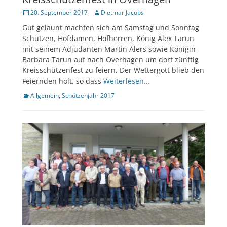
Veröffentlicht
Author
20. September 2017
Dietmar Jacobs
am
Gut gelaunt machten sich am Samstag und Sonntag
Schützen, Hofdamen, Hofherren, König Alex Tarun
mit seinem Adjudanten Martin Alers sowie Königin
Barbara Tarun auf nach Overhagen um dort zünftig
Kreisschützenfest zu feiern. Der Wettergott blieb den
Feiernden holt, so dass
Weiterlesen…
Kategorien
Allgemein
,
Schützenjahr 2017