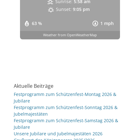
Sunrise:
5:58 am
Sunset:
9:05 pm
63 %
1 mph
Weather from OpenWeatherMap
Aktuelle Beiträge
Festprogramm zum Schützenfest-Montag 2026 &
Jubilare
Festprogramm zum Schützenfest-Sonntag 2026 &
Jubelmajestäten
Festprogramm zum Schützenfest-Samstag 2026 &
Jubilare
Unsere Jubilare und Jubelmajestäten 2026