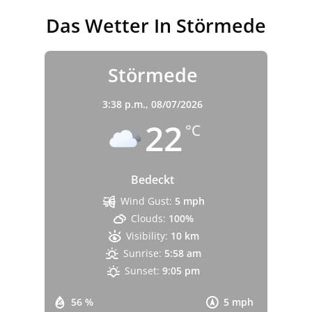
Das Wetter In Störmede
Störmede
3:38 p.m.,
08/07/2026
22
°C
Bedeckt
Wind Gust:
5 mph
Clouds:
100%
Visibility:
10 km
Sunrise:
5:58 am
Sunset:
9:05 pm
56 %
5 mph