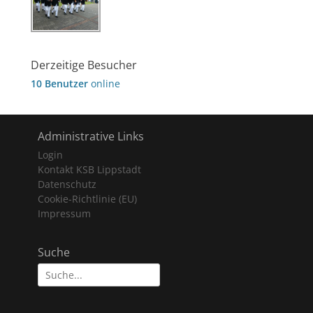
Derzeitige Besucher
10 Benutzer
online
Administrative Links
Login
Kontakt KSB Lippstadt
Datenschutz
Cookie-Richtlinie (EU)
Impressum
Suche
Suche
nach: