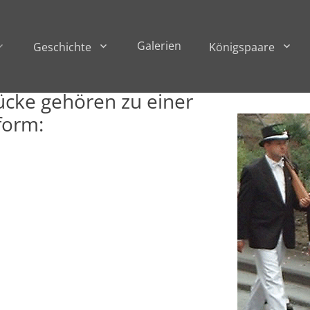
Galerien
Geschichte
Königspaare
ücke gehören zu einer
form: