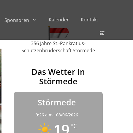
Kalender
Kontakt
Sponsoren
Header
Toggle
356 Jahre St.-Pankratius-
Schützenbruderschaft Störmede
Das Wetter In
Störmede
Störmede
9:26 a.m.,
08/06/2026
19
°C