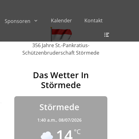
Kalender
Kontakt
Sponsoren
Header
Toggle
356 Jahre St.-Pankratius-
Schützenbruderschaft Störmede
Das Wetter In
Störmede
Störmede
1:40 a.m.,
08/07/2026
14
°C