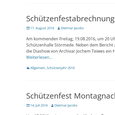
Schützenfestabrechnung 
Veröffentlicht
Author
17. August 2016
Dietmar Jacobs
am
Am kommenden Freitag, 19.08.2016, um 20 Uh
Schützenhalle Störmede. Neben dem Bericht 
die Diashow von Archivar Jochem Teiwes ein 
Weiterlesen…
Kategorien
Allgemein
,
Schützenjahr 2016
Schützenfest Montagnach
Veröffentlicht
Author
14. Juli 2016
Dietmar Jacobs
am