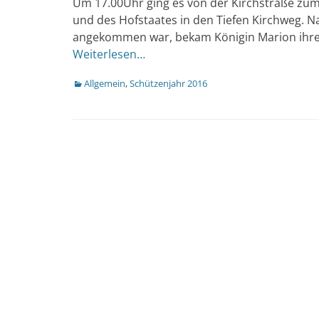
Um 17.00Uhr ging es von der Kirchstraße z
und des Hofstaates in den Tiefen Kirchweg.
angekommen war, bekam Königin Marion ihr
Weiterlesen…
Kategorien
Allgemein
,
Schützenjahr 2016
Beitragsnavigation