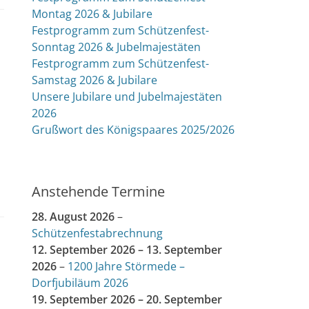
Montag 2026 & Jubilare
Festprogramm zum Schützenfest-
Sonntag 2026 & Jubelmajestäten
Festprogramm zum Schützenfest-
Samstag 2026 & Jubilare
Unsere Jubilare und Jubelmajestäten
2026
Grußwort des Königspaares 2025/2026
Anstehende Termine
28. August 2026
–
Schützenfestabrechnung
12. September 2026
–
13. September
2026
–
1200 Jahre Störmede –
Dorfjubiläum 2026
19. September 2026
–
20. September