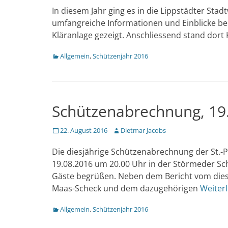
In diesem Jahr ging es in die Lippstädter Sta
umfangreiche Informationen und Einblicke b
Kläranlage gezeigt. Anschliessend stand dort
Kategorien
Allgemein
,
Schützenjahr 2016
Schützenabrechnung, 19
Veröffentlicht
Author
22. August 2016
Dietmar Jacobs
am
Die diesjährige Schützenabrechnung der St.-
19.08.2016 um 20.00 Uhr in der Störmeder Sch
Gäste begrüßen. Neben dem Bericht vom dies
Maas-Scheck und dem dazugehörigen
Weiter
Kategorien
Allgemein
,
Schützenjahr 2016