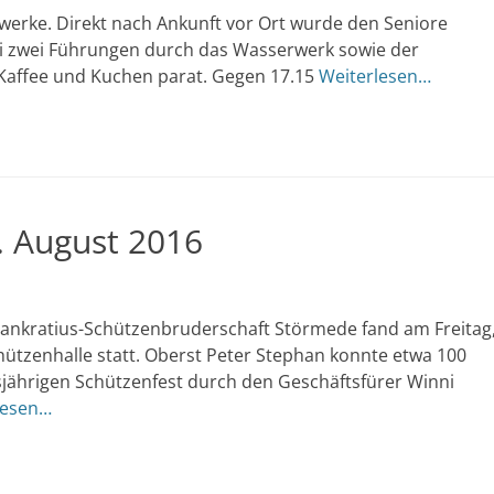
dtwerke. Direkt nach Ankunft vor Ort wurde den Seniore
ei zwei Führungen durch das Wasserwerk sowie der
 Kaffee und Kuchen parat. Gegen 17.15
Weiterlesen…
. August 2016
Pankratius-Schützenbruderschaft Störmede fand am Freitag
ützenhalle statt. Oberst Peter Stephan konnte etwa 100
jährigen Schützenfest durch den Geschäftsfürer Winni
lesen…