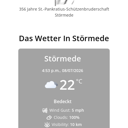
356 Jahre St.-Pankratius-Schützenbruderschaft
Störmede
Das Wetter In Störmede
Störmede
4:53 p.m.,
08/07/2026
22
°C
Bedeckt
Wind Gust:
5 mph
Clouds:
100%
Visibility:
10 km