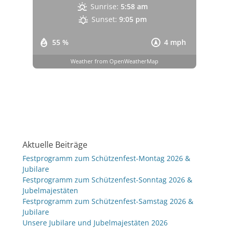
Sunrise:
5:58 am
Sunset:
9:05 pm
55 %
4 mph
Weather from OpenWeatherMap
Aktuelle Beiträge
Festprogramm zum Schützenfest-Montag 2026 &
Jubilare
Festprogramm zum Schützenfest-Sonntag 2026 &
Jubelmajestäten
Festprogramm zum Schützenfest-Samstag 2026 &
Jubilare
Unsere Jubilare und Jubelmajestäten 2026