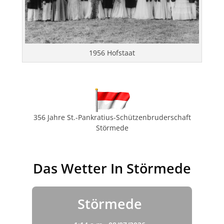
1956 Hofstaat
356 Jahre St.-Pankratius-Schützenbruderschaft
Störmede
Das Wetter In Störmede
Störmede