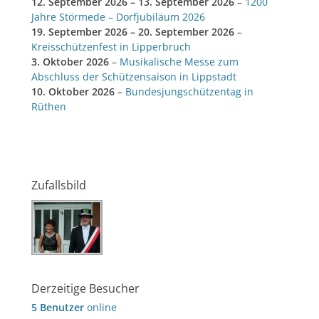
12. September 2026
–
13. September 2026
–
1200
Jahre Störmede – Dorfjubiläum 2026
19. September 2026
–
20. September 2026
–
Kreisschützenfest in Lipperbruch
3. Oktober 2026
–
Musikalische Messe zum
Abschluss der Schützensaison in Lippstadt
10. Oktober 2026
–
Bundesjungschützentag in
Rüthen
Zufallsbild
Derzeitige Besucher
5 Benutzer
online