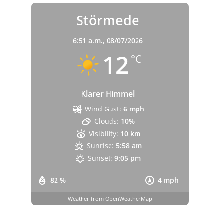
Störmede
6:51 a.m.,
08/07/2026
12
°C
Klarer Himmel
Wind Gust:
6 mph
Clouds:
10%
Visibility:
10 km
Sunrise:
5:58 am
Sunset:
9:05 pm
82 %
4 mph
Weather from OpenWeatherMap