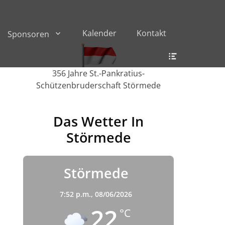
Kalender
Kontakt
Sponsoren
Header
Toggle
356 Jahre St.-Pankratius-
Schützenbruderschaft Störmede
Das Wetter In
Störmede
Störmede
7:52 p.m.,
08/06/2026
22
°C