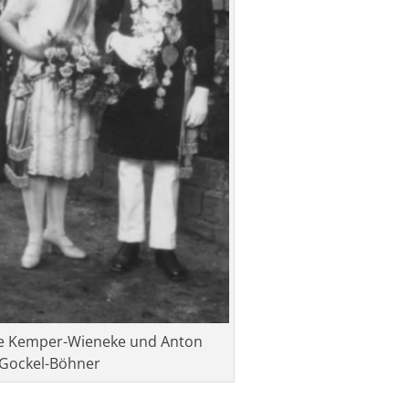
e Kemper-Wieneke und Anton
Gockel-Böhner