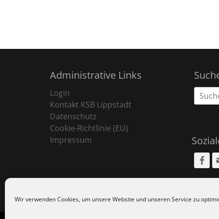
Administrative Links
Such
Suche
Login
nach:
Kontakt KSB Lippstadt
Datenschutz
Cookie-Richtlinie (EU)
Sozia
Impressum
Fa
Wir verwenden Cookies, um unsere Website und unseren Service zu optimi