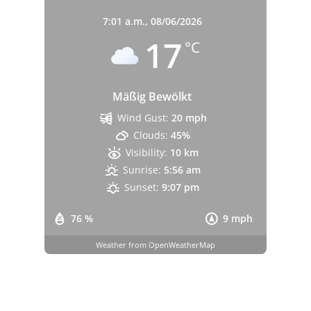
7:01 a.m.,
08/06/2026
17
°C
Mäßig Bewölkt
Wind Gust:
20 mph
Clouds:
45%
Visibility:
10 km
Sunrise:
5:56 am
Sunset:
9:07 pm
76 %
9 mph
Weather from OpenWeatherMap