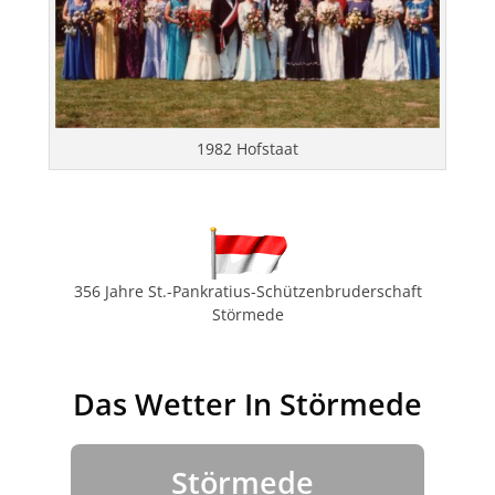
1982 Hofstaat
356 Jahre St.-Pankratius-Schützenbruderschaft
Störmede
Das Wetter In Störmede
Störmede