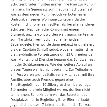
Schützenbrüder mußten immer ihre Frau zur Königin
nehmen. Im Gegensatz zum heutigen Schützenfest
war es dem neuen König jedoch verboten einen
Umtrunk an seiner Wohnung zu geben, da die
Kosten nicht höher sein sollten als bei allen anderen
Schützen. Nachdem die Königin mit einem
Blumenkranz gekrönt worden war, marschierte man
zum Tanzlokal, vermutlich auf einer großen
Bauerndeele. Hier wurde dann getanzt und gefeiert
bis der Capitain Schluß gebot, wobei er natürlich an
die gewöhnliche Polizeistunde um 23 Uhr gebunden
war. Montag und Dienstag begann das Schützenfest
mit der Schützenmesse. Wie der weitere Ablauf an
diesen Tagen war ist nicht bekannt. Zur Teilnahme
am Fest waren grundsätzlich alle Mitglieder mit ihrer
Familie, aber auch Fremde, gegen eine
Eintrittsgebühr von 10 Silbergroschen, berechtigt.
Störmeder, die kein Mitglied waren, durften nicht
teilnehmen. Schulkindern war das Betreten des
Festplatzes nur in Begleitung ihrer Eltern erlaubt.
Jugendliche unter 17 Jahren durften nicht Tanzen.