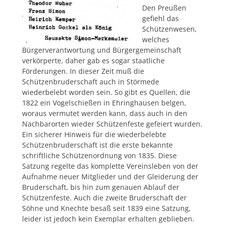
Den Preußen
gefiehl das
Schützenwesen,
welches
Bürgerverantwortung und Bürgergemeinschaft
verkörperte, daher gab es sogar staatliche
Förderungen. In dieser Zeit muß die
Schützenbruderschaft auch in Störmede
wiederbelebt worden sein. So gibt es Quellen, die
1822 ein Vogelschießen in Ehringhausen belgen,
woraus vermutet werden kann, dass auch in den
Nachbarorten wieder Schützenfeste gefeiert wurden.
Ein sicherer Hinweis für die wiederbelebte
Schützenbruderschaft ist die erste bekannte
schriftliche Schützenordnung von 1835. Diese
Satzung regelte das komplette Vereinsleben von der
Aufnahme neuer Mitglieder und der Gleiderung der
Bruderschaft, bis hin zum genauen Ablauf der
Schützenfeste. Auch die zweite Bruderschaft der
Söhne und Knechte besaß seit 1839 eine Satzung,
leider ist jedoch kein Exemplar erhalten geblieben.