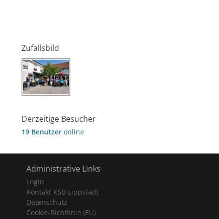
Zufallsbild
Derzeitige Besucher
19 Benutzer
online
Administrative Links
Login
Kontakt KSB Lippstadt
Datenschutz
Cookie-Richtlinie (EU)