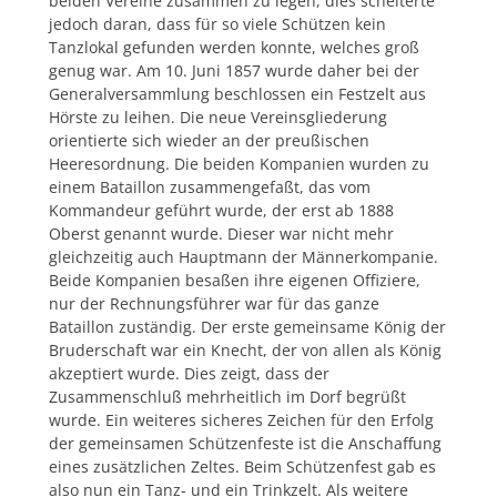
beiden Vereine zusammen zu legen, dies scheiterte
jedoch daran, dass für so viele Schützen kein
Tanzlokal gefunden werden konnte, welches groß
genug war. Am 10. Juni 1857 wurde daher bei der
Generalversammlung beschlossen ein Festzelt aus
Hörste zu leihen. Die neue Vereinsgliederung
orientierte sich wieder an der preußischen
Heeresordnung. Die beiden Kompanien wurden zu
einem Bataillon zusammengefaßt, das vom
Kommandeur geführt wurde, der erst ab 1888
Oberst genannt wurde. Dieser war nicht mehr
gleichzeitig auch Hauptmann der Männerkompanie.
Beide Kompanien besaßen ihre eigenen Offiziere,
nur der Rechnungsführer war für das ganze
Bataillon zuständig. Der erste gemeinsame König der
Bruderschaft war ein Knecht, der von allen als König
akzeptiert wurde. Dies zeigt, dass der
Zusammenschluß mehrheitlich im Dorf begrüßt
wurde. Ein weiteres sicheres Zeichen für den Erfolg
der gemeinsamen Schützenfeste ist die Anschaffung
eines zusätzlichen Zeltes. Beim Schützenfest gab es
also nun ein Tanz- und ein Trinkzelt. Als weitere