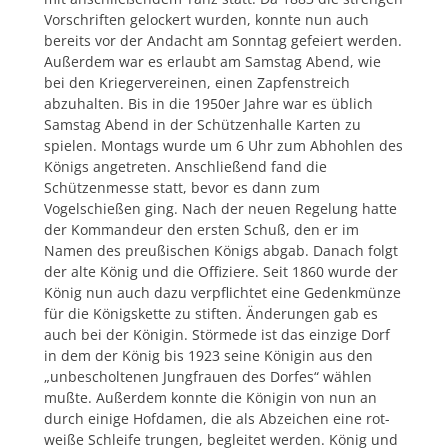
Vorschriften gelockert wurden, konnte nun auch
bereits vor der Andacht am Sonntag gefeiert werden.
Außerdem war es erlaubt am Samstag Abend, wie
bei den Kriegervereinen, einen Zapfenstreich
abzuhalten. Bis in die 1950er Jahre war es üblich
Samstag Abend in der Schützenhalle Karten zu
spielen. Montags wurde um 6 Uhr zum Abhohlen des
Königs angetreten. Anschließend fand die
Schützenmesse statt, bevor es dann zum
Vogelschießen ging. Nach der neuen Regelung hatte
der Kommandeur den ersten Schuß, den er im
Namen des preußischen Königs abgab. Danach folgt
der alte König und die Offiziere. Seit 1860 wurde der
König nun auch dazu verpflichtet eine Gedenkmünze
für die Königskette zu stiften. Änderungen gab es
auch bei der Königin. Störmede ist das einzige Dorf
in dem der König bis 1923 seine Königin aus den
„unbescholtenen Jungfrauen des Dorfes“ wählen
mußte. Außerdem konnte die Königin von nun an
durch einige Hofdamen, die als Abzeichen eine rot-
weiße Schleife trungen, begleitet werden. König und