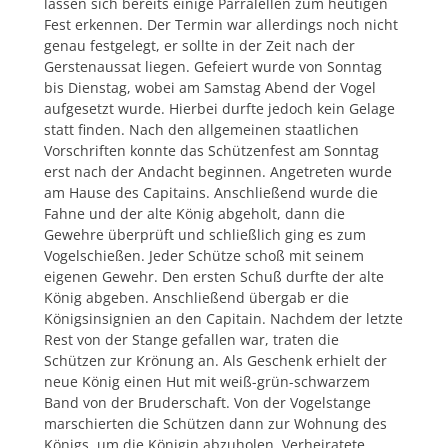
lassen sich bereits einige Parralellen zum heutigen
Fest erkennen. Der Termin war allerdings noch nicht
genau festgelegt, er sollte in der Zeit nach der
Gerstenaussat liegen. Gefeiert wurde von Sonntag
bis Dienstag, wobei am Samstag Abend der Vogel
aufgesetzt wurde. Hierbei durfte jedoch kein Gelage
statt finden. Nach den allgemeinen staatlichen
Vorschriften konnte das Schützenfest am Sonntag
erst nach der Andacht beginnen. Angetreten wurde
am Hause des Capitains. Anschließend wurde die
Fahne und der alte König abgeholt, dann die
Gewehre überprüft und schließlich ging es zum
Vogelschießen. Jeder Schütze schoß mit seinem
eigenen Gewehr. Den ersten Schuß durfte der alte
König abgeben. Anschließend übergab er die
Königsinsignien an den Capitain. Nachdem der letzte
Rest von der Stange gefallen war, traten die
Schützen zur Krönung an. Als Geschenk erhielt der
neue König einen Hut mit weiß-grün-schwarzem
Band von der Bruderschaft. Von der Vogelstange
marschierten die Schützen dann zur Wohnung des
Königs, um die Königin abzuholen. Verheiratete