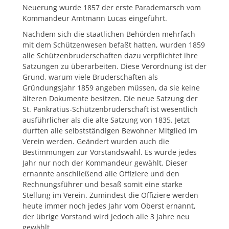
Neuerung wurde 1857 der erste Parademarsch vom
Kommandeur Amtmann Lucas eingeführt.
Nachdem sich die staatlichen Behörden mehrfach
mit dem Schützenwesen befaßt hatten, wurden 1859
alle Schützenbruderschaften dazu verpflichtet ihre
Satzungen zu überarbeiten. Diese Verordnung ist der
Grund, warum viele Bruderschaften als
Gründungsjahr 1859 angeben müssen, da sie keine
älteren Dokumente besitzen. Die neue Satzung der
St. Pankratius-Schützenbruderschaft ist wesentlich
ausführlicher als die alte Satzung von 1835. Jetzt
durften alle selbstständigen Bewohner Mitglied im
Verein werden. Geändert wurden auch die
Bestimmungen zur Vorstandswahl. Es wurde jedes
Jahr nur noch der Kommandeur gewählt. Dieser
ernannte anschließend alle Offiziere und den
Rechnungsführer und besaß somit eine starke
Stellung im Verein. Zumindest die Offiziere werden
heute immer noch jedes Jahr vom Oberst ernannt,
der übrige Vorstand wird jedoch alle 3 Jahre neu
gewählt.