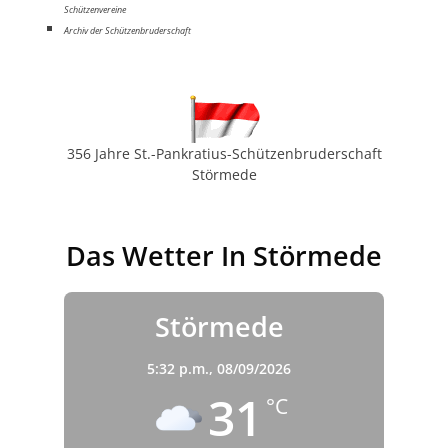
Schützenvereine
Archiv der Schützenbruderschaft
356 Jahre St.-Pankratius-Schützenbruderschaft
Störmede
Das Wetter In Störmede
Störmede
5:32 p.m.,
08/09/2026
31
°C