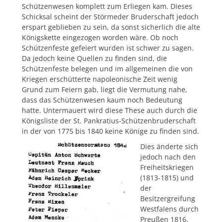
Schützenwesen komplett zum Erliegen kam. Dieses
Schicksal scheint der Störmeder Bruderschaft jedoch
erspart geblieben zu sein, da sonst sicherlich die alte
Königskette eingezogen worden wäre. Ob noch
Schützenfeste gefeiert wurden ist schwer zu sagen.
Da jedoch keine Quellen zu finden sind, die
Schützenfeste belegen und im allgemeinen die von
Kriegen erschütterte napoleonische Zeit wenig
Grund zum Feiern gab, liegt die Vermutung nahe,
dass das Schützenwesen kaum noch Bedeutung
hatte. Untermauert wird diese These auch durch die
Königsliste der St. Pankratius-Schützenbruderschaft
in der von 1775 bis 1840 keine Könige zu finden sind.
Dies änderte sich
jedoch nach den
Freiheitskriegen
(1813-1815) und
der
Besitzergreifung
Westfalens durch
Preußen 1816.