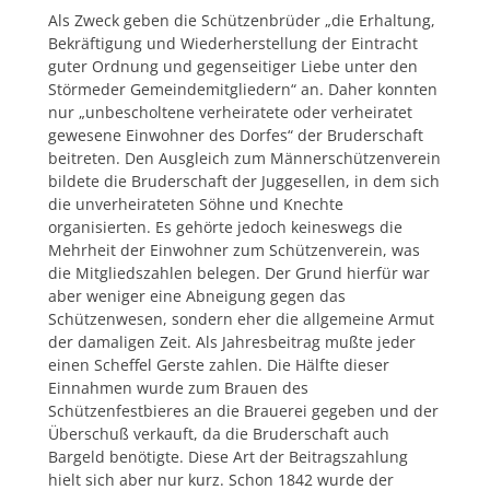
Als Zweck geben die Schützenbrüder „die Erhaltung,
Bekräftigung und Wiederherstellung der Eintracht
guter Ordnung und gegenseitiger Liebe unter den
Störmeder Gemeindemitgliedern“ an. Daher konnten
nur „unbescholtene verheiratete oder verheiratet
gewesene Einwohner des Dorfes“ der Bruderschaft
beitreten. Den Ausgleich zum Männerschützenverein
bildete die Bruderschaft der Juggesellen, in dem sich
die unverheirateten Söhne und Knechte
organisierten. Es gehörte jedoch keineswegs die
Mehrheit der Einwohner zum Schützenverein, was
die Mitgliedszahlen belegen. Der Grund hierfür war
aber weniger eine Abneigung gegen das
Schützenwesen, sondern eher die allgemeine Armut
der damaligen Zeit. Als Jahresbeitrag mußte jeder
einen Scheffel Gerste zahlen. Die Hälfte dieser
Einnahmen wurde zum Brauen des
Schützenfestbieres an die Brauerei gegeben und der
Überschuß verkauft, da die Bruderschaft auch
Bargeld benötigte. Diese Art der Beitragszahlung
hielt sich aber nur kurz. Schon 1842 wurde der