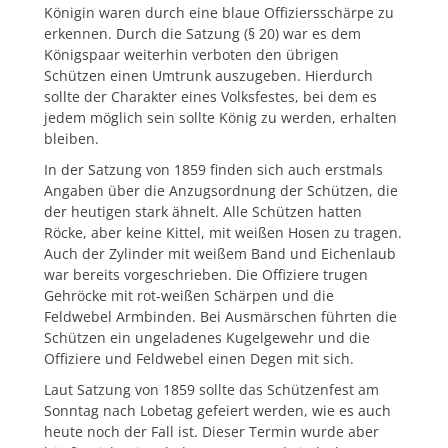
Königin waren durch eine blaue Offiziersschärpe zu
erkennen. Durch die Satzung (§ 20) war es dem
Königspaar weiterhin verboten den übrigen
Schützen einen Umtrunk auszugeben. Hierdurch
sollte der Charakter eines Volksfestes, bei dem es
jedem möglich sein sollte König zu werden, erhalten
bleiben.
In der Satzung von 1859 finden sich auch erstmals
Angaben über die Anzugsordnung der Schützen, die
der heutigen stark ähnelt. Alle Schützen hatten
Röcke, aber keine Kittel, mit weißen Hosen zu tragen.
Auch der Zylinder mit weißem Band und Eichenlaub
war bereits vorgeschrieben. Die Offiziere trugen
Gehröcke mit rot-weißen Schärpen und die
Feldwebel Armbinden. Bei Ausmärschen führten die
Schützen ein ungeladenes Kugelgewehr und die
Offiziere und Feldwebel einen Degen mit sich.
Laut Satzung von 1859 sollte das Schützenfest am
Sonntag nach Lobetag gefeiert werden, wie es auch
heute noch der Fall ist. Dieser Termin wurde aber