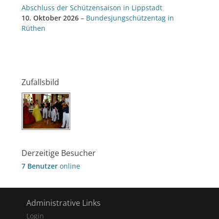
Abschluss der Schützensaison in Lippstadt
10. Oktober 2026
–
Bundesjungschützentag in
Rüthen
Zufallsbild
Derzeitige Besucher
7 Benutzer
online
Administrative Links
Login