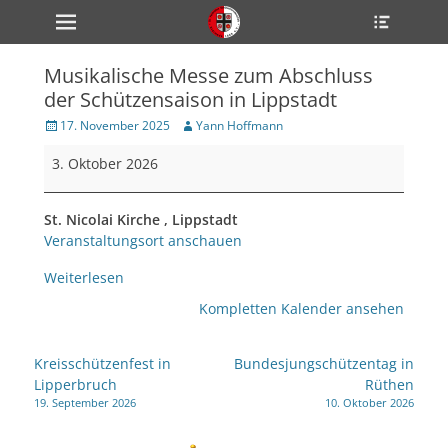
Primärmenü
Heade
zum
Toggle
Inhalt
überspringen
Musikalische Messe zum Abschluss
ollapse
der Schützensaison in Lippstadt
hild
enu
Veröffentlicht
Author
17. November 2025
Yann Hoffmann
ollapse
am
hild
Musikalische
enu
3. Oktober 2026
Messe
ollapse
hild
zum
enu
Abschluss
St. Nicolai Kirche , Lippstadt
der
Veranstaltungsort anschauen
Schützensaison
Weiterlesen
in
ollapse
hild
Lippstadt
Kompletten Kalender ansehen
enu
ollapse
hild
Beitragsnavigation
enu
Kreisschützenfest in
Bundesjungschützentag in
Lipperbruch
Rüthen
19. September 2026
10. Oktober 2026