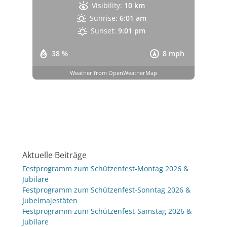
Visibility:
10 km
Sunrise:
6:01 am
Sunset:
9:01 pm
38 %
8 mph
Weather from OpenWeatherMap
Aktuelle Beiträge
Festprogramm zum Schützenfest-Montag 2026 &
Jubilare
Festprogramm zum Schützenfest-Sonntag 2026 &
Jubelmajestäten
Festprogramm zum Schützenfest-Samstag 2026 &
Jubilare