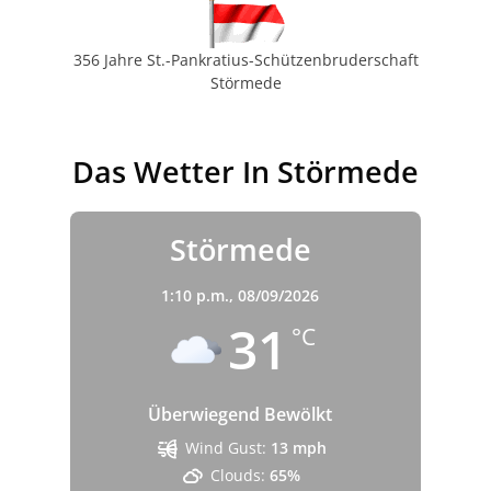
356 Jahre St.-Pankratius-Schützenbruderschaft
Störmede
Das Wetter In Störmede
Störmede
1:10 p.m.,
08/09/2026
31
°C
Überwiegend Bewölkt
Wind Gust:
13 mph
Clouds:
65%