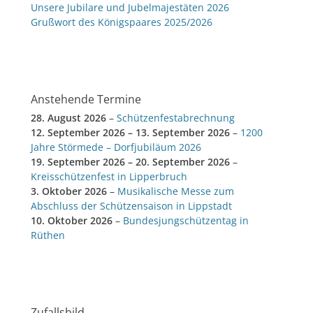
Unsere Jubilare und Jubelmajestäten 2026
Grußwort des Königspaares 2025/2026
Anstehende Termine
28. August 2026
–
Schützenfestabrechnung
12. September 2026
–
13. September 2026
–
1200
Jahre Störmede – Dorfjubiläum 2026
19. September 2026
–
20. September 2026
–
Kreisschützenfest in Lipperbruch
3. Oktober 2026
–
Musikalische Messe zum
Abschluss der Schützensaison in Lippstadt
10. Oktober 2026
–
Bundesjungschützentag in
Rüthen
Zufallsbild