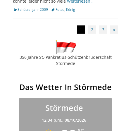
konnte leider nicht so viele
Weiterlesen…
Kategorien
Tags
Schützenjahr 2009
Fotos
,
König
Beitragsnavigation
1
2
3
»
356 Jahre St.-Pankratius-Schützenbruderschaft
Störmede
Das Wetter In Störmede
Störmede
12:34 p.m.,
08/10/2026