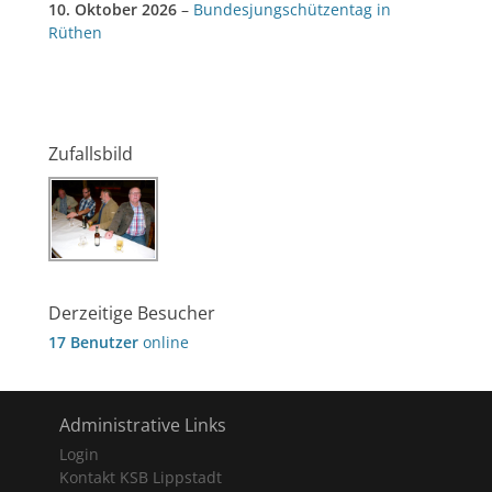
10. Oktober 2026
–
Bundesjungschützentag in
Rüthen
Zufallsbild
Derzeitige Besucher
17 Benutzer
online
Administrative Links
Login
Kontakt KSB Lippstadt