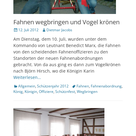
Fahnen wegbringen und Vogel krönen
Veröffentlicht
Author
12. Juli 2012
Dietmar Jacobs
am
Am Dienstag, dem 10. Juli, wurden unter dem
Kommando von Leutnant Benedict Marx, die Fahnen
von den scheidenden Fahnenoffizieren zu den
Standorten der neuen Fahnenabordnungen
gebracht. Von da aus ging es dann zum Vogelkrönen
nach Björn Hirsch, wo die Königin Karin
Weiterlesen…
Kategorien
Tags
Allgemein
,
Schützenjahr 2012
Fahnen
,
Fahnenabordnung
,
König
,
Königin
,
Offiziere
,
Schütznfest
,
Wegbringen