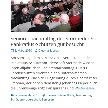
Seniorennachmittag der Störmeder St.
Pankratius-Schützen gut besucht
Veröffentlicht
Author
8. März 2010
Dietmar Jacobs
am
Am Samstag, dem 6. März 2010, veranstaltete die St.-
Pankratius-Schützenbruderschaft Störmede wieder
ihren alljährlichen Seniorennachmittag. Gut 80
Ehrenschützen erlebten einen unterhaltsamen
Nachmittag. Nach der Begrüßung durch Oberst Peter
Stephan, der neben dem König Johannes Pieper auch
die Ehrenkönige Fritz Hansjürgens und
Weiterlesen…
Kategorien
Tags
Schützenjahr 2010
Ehrenschützen
,
König
,
Nachmittag
,
Schützenbruderschaft
,
Senioren