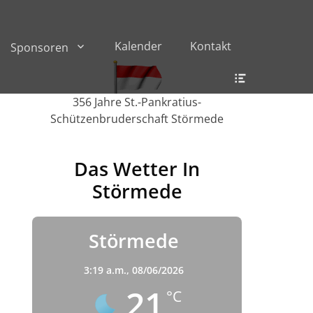
Kalender
Kontakt
Sponsoren
Header
Toggle
356 Jahre St.-Pankratius-
Schützenbruderschaft Störmede
Das Wetter In
Störmede
Störmede
3:19 a.m.,
08/06/2026
21
°C