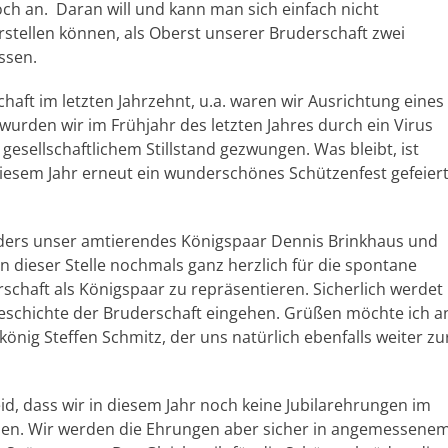
och an. Daran will und kann man sich einfach nicht
rstellen können, als Oberst unserer Bruderschaft zwei
ssen.
haft im letzten Jahrzehnt, u.a. waren wir Ausrichtung eines
wurden wir im Frühjahr des letzten Jahres durch ein Virus
esellschaftlichem Stillstand gezwungen. Was bleibt, ist
diesem Jahr erneut ein wunderschönes Schützenfest gefeier
nders unser amtierendes Königspaar Dennis Brinkhaus und
an dieser Stelle nochmals ganz herzlich für die spontane
rschaft als Königspaar zu repräsentieren. Sicherlich werdet
 Geschichte der Bruderschaft eingehen. Grüßen möchte ich a
könig Steffen Schmitz, der uns natürlich ebenfalls weiter zu
leid, dass wir in diesem Jahr noch keine Jubilarehrungen im
n. Wir werden die Ehrungen aber sicher in angemessene