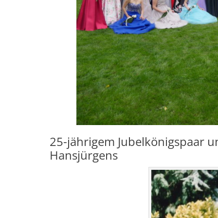
25-jährigem Jubelkönigspaar u
Hansjürgens