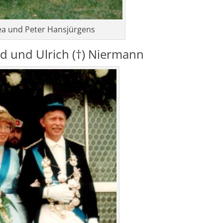
ea und Peter Hansjürgens
rd und Ulrich (†) Niermann