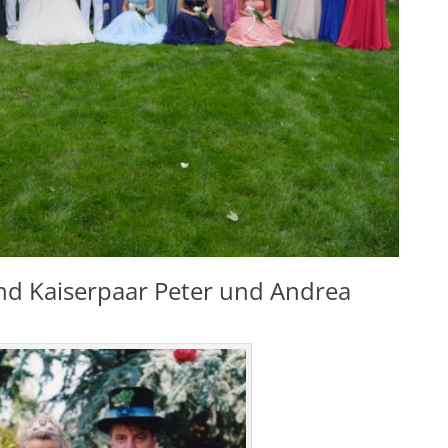
nd Kaiserpaar Peter und Andrea