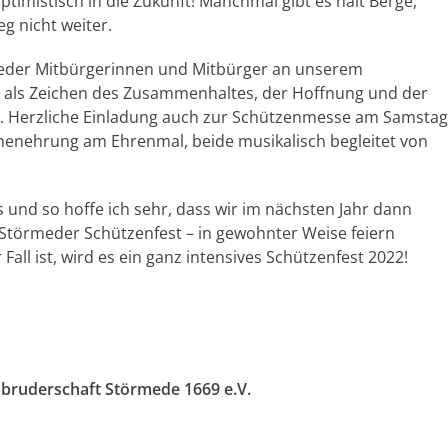
timistisch in die Zukunft! Manchmal gibt es halt Berge,
g nicht weiter.
meder Mitbürgerinnen und Mitbürger an unserem
 als Zeichen des Zusammenhaltes, der Hoffnung und der
. Herzliche Einladung auch zur Schützenmesse am Samstag
nenehrung am Ehrenmal, beide musikalisch begleitet von
 und so hoffe ich sehr, dass wir im nächsten Jahr dann
 Störmeder Schützenfest – in gewohnter Weise feiern
Fall ist, wird es ein ganz intensives Schützenfest 2022!
nbruderschaft Störmede 1669 e.V.