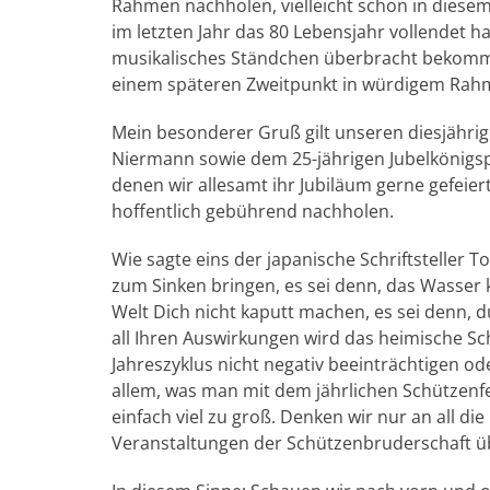
Rahmen nachholen, vielleicht schon in diesem
im letzten Jahr das 80 Lebensjahr vollendet h
musikalisches Ständchen überbracht bekomme
einem späteren Zweitpunkt in würdigem Rah
Mein besonderer Gruß gilt unseren diesjährig
Niermann sowie dem 25-jährigen Jubelkönigs
denen wir allesamt ihr Jubiläum gerne gefei
hoffentlich gebührend nachholen.
Wie sagte eins der japanische Schriftsteller T
zum Sinken bringen, es sei denn, das Wasser k
Welt Dich nicht kaputt machen, es sei denn, du
all Ihren Auswirkungen wird das heimische S
Jahreszyklus nicht negativ beeinträchtigen o
allem, was man mit dem jährlichen Schützen
einfach viel zu groß. Denken wir nur an all d
Veranstaltungen der Schützenbruderschaft ü