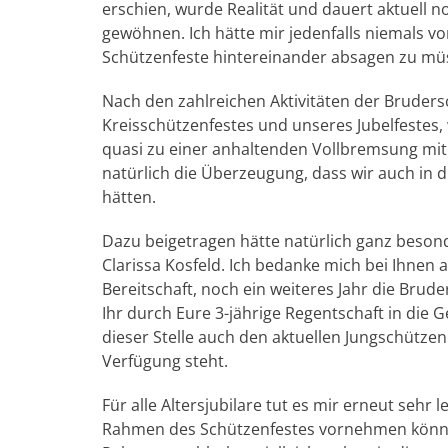
erschien, wurde Realität und dauert aktuell n
gewöhnen. Ich hätte mir jedenfalls niemals vo
Schützenfeste hintereinander absagen zu mü
Nach den zahlreichen Aktivitäten der Brudersc
Kreisschützenfestes und unseres Jubelfestes, 
quasi zu einer anhaltenden Vollbremsung mit g
natürlich die Überzeugung, dass wir auch in 
hätten.
Dazu beigetragen hätte natürlich ganz beso
Clarissa Kosfeld. Ich bedanke mich bei Ihnen 
Bereitschaft, noch ein weiteres Jahr die Brude
Ihr durch Eure 3-jährige Regentschaft in die
dieser Stelle auch den aktuellen Jungschützen
Verfügung steht.
Für alle Altersjubilare tut es mir erneut sehr 
Rahmen des Schützenfestes vornehmen könne