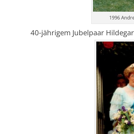
1996 Andr
40-jährigem Jubelpaar Hildega