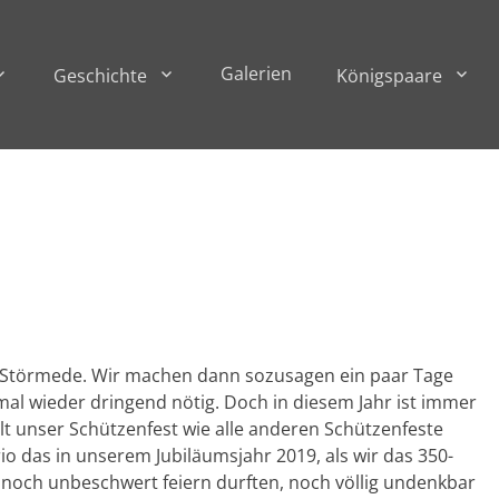
Galerien
Geschichte
Königspaare
t in Störmede. Wir machen dann sozusagen ein paar Tage
mal wieder dringend nötig. Doch in diesem Jahr ist immer
llt unser Schützenfest wie alle anderen Schützenfeste
o das in unserem Jubiläumsjahr 2019, als wir das 350-
 noch unbeschwert feiern durften, noch völlig undenkbar