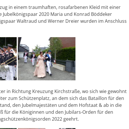
mzug in einem traumhaften, rosafarbenen Kleid mit einer
ge Jubelkönigspaar 2020 Maria und Konrad Böddeker
nigspaar Waltraud und Werner Dreier wurden im Anschluss
ter in Richtung Kreuzung Kirchstraße, wo sich wie gewohnt
iter zum Schützenplatz, an dem sich das Bataillon für den
and, den Jubelmajestäten und dem Hofstaat & ab in die
 für die Königinnen und den Jubilars-Orden für den
ungschützenkönigsorden 2022 geehrt.