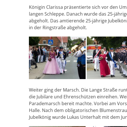
Königin Clarissa präsentierte sich vor den U
langen Schleppe. Danach wurde das 25-jähri
abgeholt. Das amtierende 25-jährige Jubelkö
in der Ringstraße abgeholt.
Weiter ging der Marsch. Die Lange Straße run
die Jubilare und Ehrenschützen einreihen. We
Parademarsch bereit machte. Vorbei am Vorst
Halle. Nach dem obligatorischen Blumenstrauß
Jubelkönig wurde Lukas Unterhalt mit dem J