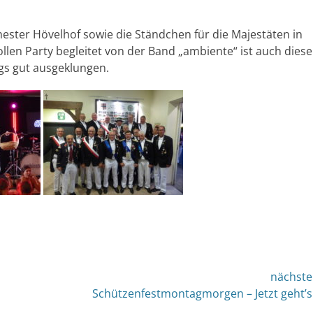
chester Hövelhof sowie die Ständchen für die Majestäten in
ollen Party begleitet von der Band „ambiente“ ist auch diese
s gut ausgeklungen.
nächste
nächster
Schützenfestmontagmorgen – Jetzt geht’s
Beitrag: