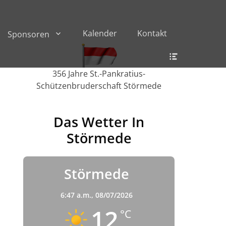
Kalender
Kontakt
Sponsoren
Header
Toggle
356 Jahre St.-Pankratius-
Schützenbruderschaft Störmede
Das Wetter In
Störmede
Störmede
6:47 a.m.,
08/07/2026
12
°C