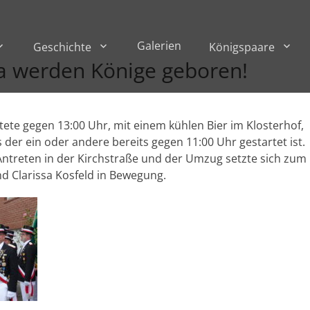
Galerien
Geschichte
Königspaare
a werden Könige geboren!
te gegen 13:00 Uhr, mit einem kühlen Bier im Klosterhof,
der ein oder andere bereits gegen 11:00 Uhr gestartet ist.
Antreten in der Kirchstraße und der Umzug setzte sich zum
 Clarissa Kosfeld in Bewegung.