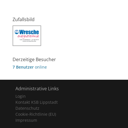
Zufallsbild
Derzeitige Besucher
7 Benutzer
online
Administrative Links
Login
Kontakt KSB Lippstadt
Datenschutz
Cookie-Richtlinie (EU)
Impressum