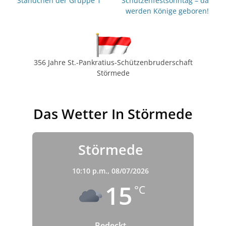
Ständchen der Gruppe 1
Schützenfestsonntag – da
Beitrag:
Beitrag:
werden Könige geboren!
356 Jahre St.-Pankratius-Schützenbruderschaft
Störmede
Das Wetter In Störmede
Störmede
10:10 p.m.,
08/07/2026
15
°C
Bedeckt