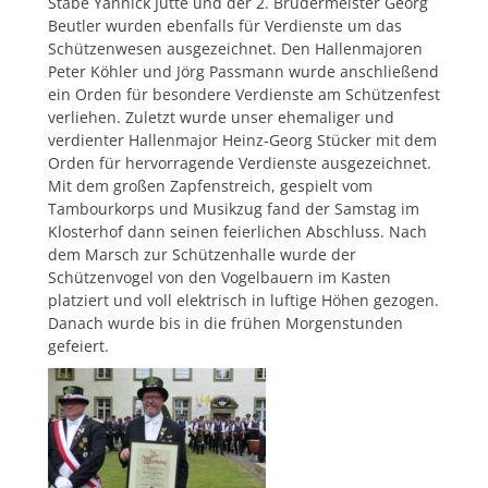
Stabe Yannick Jütte und der 2. Brudermeister Georg
Beutler wurden ebenfalls für Verdienste um das
Schützenwesen ausgezeichnet. Den Hallenmajoren
Peter Köhler und Jörg Passmann wurde anschließend
ein Orden für besondere Verdienste am Schützenfest
verliehen. Zuletzt wurde unser ehemaliger und
verdienter Hallenmajor Heinz-Georg Stücker mit dem
Orden für hervorragende Verdienste ausgezeichnet.
Mit dem großen Zapfenstreich, gespielt vom
Tambourkorps und Musikzug fand der Samstag im
Klosterhof dann seinen feierlichen Abschluss. Nach
dem Marsch zur Schützenhalle wurde der
Schützenvogel von den Vogelbauern im Kasten
platziert und voll elektrisch in luftige Höhen gezogen.
Danach wurde bis in die frühen Morgenstunden
gefeiert.