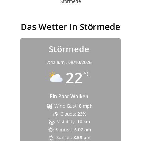
Störmede
Das Wetter In Störmede
Störmede
7:42 a.m.,
08/10/2026
22
°C
Ein Paar Wolken
Wind Gust:
8 mph
Clouds:
23%
Visibility:
10 km
Sunrise:
6:02 am
Sunset:
8:59 pm