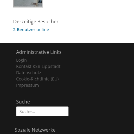
Derzeitige Besucher
2 Benutzer
online
Administrative Links
Login
Kontakt KSB Lippstadt
Datenschutz
Cookie-Richtlinie (EU)
Impressum
Suche
Suche
nach:
Soziale Netzwerke