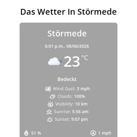
Das Wetter In Störmede
Störmede
6:01 p.m.,
08/06/2026
23
°C
Bedeckt
Wind Gust:
3 mph
Clouds:
100%
Visibility:
10 km
Sunrise:
5:56 am
Sunset:
9:07 pm
51 %
1 mph