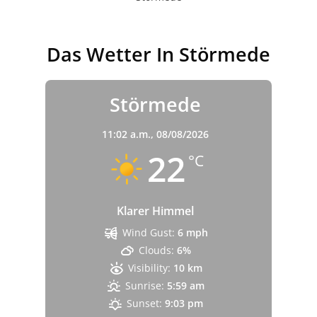
Das Wetter In Störmede
Störmede
11:02 a.m.,
08/08/2026
22
°C
Klarer Himmel
Wind Gust:
6 mph
Clouds:
6%
Visibility:
10 km
Sunrise:
5:59 am
Sunset:
9:03 pm