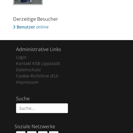
Derzeitige Besucher
3 Benutzer
online
Administrative Links
Login
Kontakt KSB Lippstadt
Datenschutz
Cookie-Richtlinie (EU)
Impressum
Suche
Suche
nach:
Soziale Netzwerke