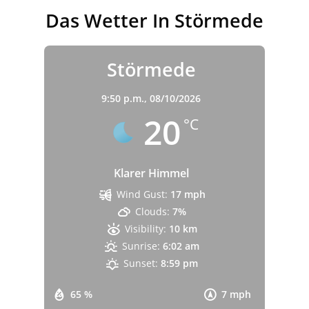
Das Wetter In Störmede
Störmede
9:50 p.m.,
08/10/2026
20
°C
Klarer Himmel
Wind Gust:
17 mph
Clouds:
7%
Visibility:
10 km
Sunrise:
6:02 am
Sunset:
8:59 pm
65 %
7 mph