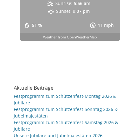
Sunrise:
5:56 am
Sunset:
9:07 pm
51 %
11 mph
Weather from OpenWeatherMap
Aktuelle Beiträge
Festprogramm zum Schützenfest-Montag 2026 &
Jubilare
Festprogramm zum Schützenfest-Sonntag 2026 &
Jubelmajestäten
Festprogramm zum Schützenfest-Samstag 2026 &
Jubilare
Unsere Jubilare und Jubelmajestäten 2026