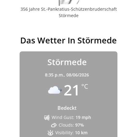
356 Jahre St.-Pankratius-Schützenbruderschaft
Störmede
Das Wetter In Störmede
Störmede
8:35 p.m.,
08/06/2026
21
°C
Bedeckt
Wind Gust:
19 mph
Clouds:
97%
Visibility:
10 km