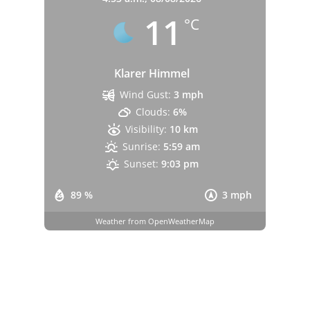
11
°C
Klarer Himmel
Wind Gust:
3 mph
Clouds:
6%
Visibility:
10 km
Sunrise:
5:59 am
Sunset:
9:03 pm
89 %
3 mph
Weather from OpenWeatherMap