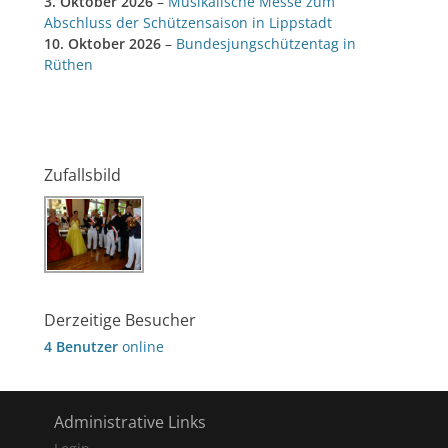
3. Oktober 2026
–
Musikalische Messe zum
Abschluss der Schützensaison in Lippstadt
10. Oktober 2026
–
Bundesjungschützentag in
Rüthen
Zufallsbild
Derzeitige Besucher
4 Benutzer
online
Administrative Links