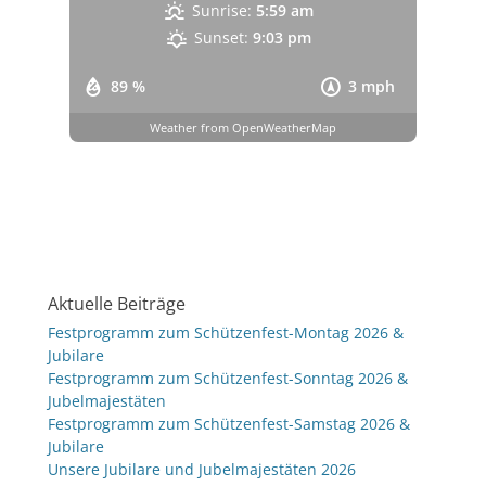
Sunrise:
5:59 am
Sunset:
9:03 pm
89 %
3 mph
Weather from OpenWeatherMap
Aktuelle Beiträge
Festprogramm zum Schützenfest-Montag 2026 &
Jubilare
Festprogramm zum Schützenfest-Sonntag 2026 &
Jubelmajestäten
Festprogramm zum Schützenfest-Samstag 2026 &
Jubilare
Unsere Jubilare und Jubelmajestäten 2026