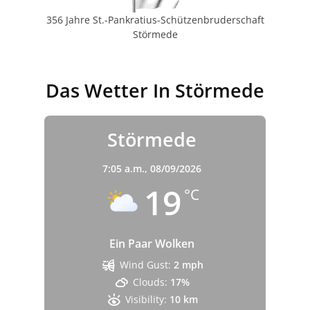
356 Jahre St.-Pankratius-Schützenbruderschaft
Störmede
Das Wetter In Störmede
Störmede
7:05 a.m.,
08/09/2026
19
°C
Ein Paar Wolken
Wind Gust:
2 mph
Clouds:
17%
Visibility:
10 km