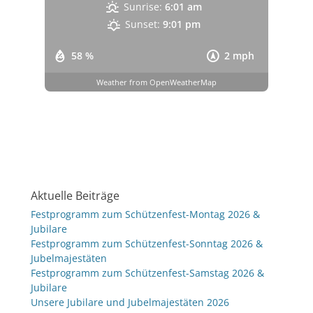
Sunrise:
6:01 am
Sunset:
9:01 pm
58 %
2 mph
Weather from OpenWeatherMap
Aktuelle Beiträge
Festprogramm zum Schützenfest-Montag 2026 &
Jubilare
Festprogramm zum Schützenfest-Sonntag 2026 &
Jubelmajestäten
Festprogramm zum Schützenfest-Samstag 2026 &
Jubilare
Unsere Jubilare und Jubelmajestäten 2026