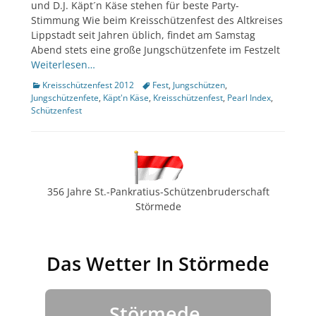
und D.J. Käpt´n Käse stehen für beste Party-
Stimmung Wie beim Kreisschützenfest des Altkreises
Lippstadt seit Jahren üblich, findet am Samstag
Abend stets eine große Jungschützenfete im Festzelt
Weiterlesen…
Kategorien
Tags
Kreisschützenfest 2012
Fest
,
Jungschützen
,
Jungschützenfete
,
Käpt'n Käse
,
Kreisschützenfest
,
Pearl Index
,
Schützenfest
356 Jahre St.-Pankratius-Schützenbruderschaft
Störmede
Das Wetter In Störmede
Störmede