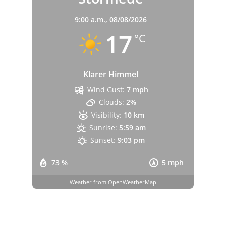
9:00 a.m.,
08/08/2026
17
°C
Klarer Himmel
Wind Gust:
7 mph
Clouds:
2%
Visibility:
10 km
Sunrise:
5:59 am
Sunset:
9:03 pm
73 %
5 mph
Weather from OpenWeatherMap