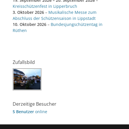
19. September 2026
–
20. September 2026
–
Kreisschützenfest in Lipperbruch
3. Oktober 2026
–
Musikalische Messe zum
Abschluss der Schützensaison in Lippstadt
10. Oktober 2026
–
Bundesjungschützentag in
Rüthen
Zufallsbild
Derzeitige Besucher
5 Benutzer
online