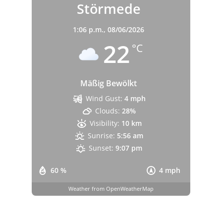
Störmede
1:06 p.m.,
08/06/2026
22
°C
Mäßig Bewölkt
Wind Gust:
4 mph
Clouds:
28%
Visibility:
10 km
Sunrise:
5:56 am
Sunset:
9:07 pm
60 %
4 mph
Weather from OpenWeatherMap