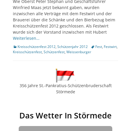
Wie Oberst Peter Stephan und Geschäftsführer
Winfried Maas jetzt bekannt gaben, wurden
inzwischen alle Verträge mit dem Festwirt und der
Brauerei über die Schänke und den Bierbezug beim
Kreisschützenfest 2012 geschlossen. Als Festwirt
wurde sich der Vorstand inzwischen mit Hubert
Weiterlesen…
Kategorien
Tags
Kreisschützenfest 2012
,
Schützenjahr 2012
Fest
,
Festwirt
,
Kreisschützenfest
,
Schützenfest
,
Weissenburger
356 Jahre St.-Pankratius-Schützenbruderschaft
Störmede
Das Wetter In Störmede