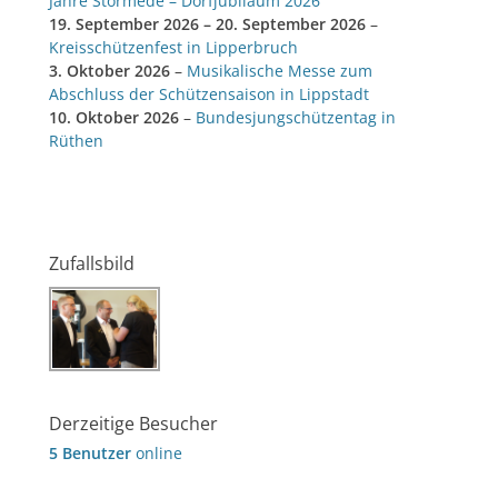
Jahre Störmede – Dorfjubiläum 2026
19. September 2026
–
20. September 2026
–
Kreisschützenfest in Lipperbruch
3. Oktober 2026
–
Musikalische Messe zum
Abschluss der Schützensaison in Lippstadt
10. Oktober 2026
–
Bundesjungschützentag in
Rüthen
Zufallsbild
Derzeitige Besucher
5 Benutzer
online