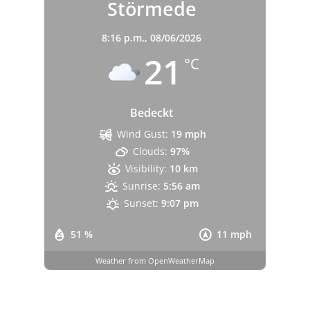
Störmede
8:16 p.m.,
08/06/2026
21
°C
Bedeckt
Wind Gust:
19 mph
Clouds:
97%
Visibility:
10 km
Sunrise:
5:56 am
Sunset:
9:07 pm
51 %
11 mph
Weather from OpenWeatherMap