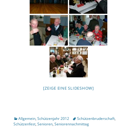
[ZEIGE EINE SLIDESHOW]
Kategorien
Tags
Allgemein
,
Schützenjahr 2012
Schützenbruderschaft
,
Schützenfest
,
Senioren
,
Seniorennachmittag