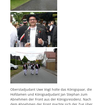
Oberstadjudant Uwe Vogt holte das Königspaar, die
Hofdamen und Königsadjudant Jan Stephan zum
Abnehmen der Front aus der Königsresidenz. Nach
dem Abnehmen der Front machte sich der Zug über