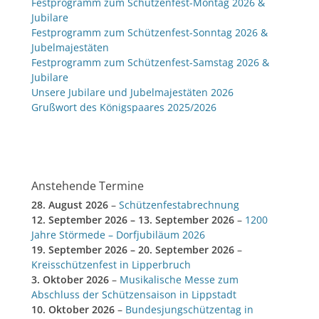
Festprogramm zum Schützenfest-Montag 2026 &
Jubilare
Festprogramm zum Schützenfest-Sonntag 2026 &
Jubelmajestäten
Festprogramm zum Schützenfest-Samstag 2026 &
Jubilare
Unsere Jubilare und Jubelmajestäten 2026
Grußwort des Königspaares 2025/2026
Anstehende Termine
28. August 2026
–
Schützenfestabrechnung
12. September 2026
–
13. September 2026
–
1200
Jahre Störmede – Dorfjubiläum 2026
19. September 2026
–
20. September 2026
–
Kreisschützenfest in Lipperbruch
3. Oktober 2026
–
Musikalische Messe zum
Abschluss der Schützensaison in Lippstadt
10. Oktober 2026
–
Bundesjungschützentag in