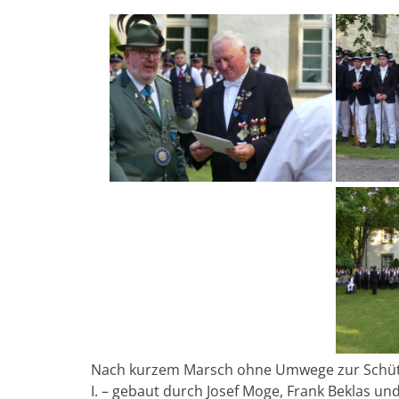
Nach kurzem Marsch ohne Umwege zur Schütze
I. – gebaut durch Josef Moge, Frank Beklas und