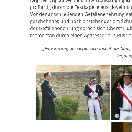
Regimentsgruß werden. Im Anschluss ging es 
großartig durch die Festkapelle aus Hövelhof 
Vor der anschließenden Gefallenenehrung gab 
geschehenes und noch anstehendes am Schüt
der Gefallenenehrung sprach sich Oberst Hube
momentan durch einen Aggressor aus Russlan
„Eine Ehrung der Gefallenen macht nur Sinn,
Vergang