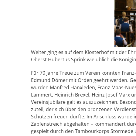
Weiter ging es auf dem Klosterhof mit der Ehru
Oberst Hubertus Sprink wie üblich die König
Für 70 Jahre Treue zum Verein konnten Franz
Edmund Dömer mit Orden geehrt werden. Geehr
wurden Manfred Hanxleden, Franz Maas-Nuese
Lammert, Heinrich Brexel, Heinz-Josef Marx u
Vereinsjubilare galt es auszuzeichnen. Bes
zuteil, der sich über den bronzenen Verdien
Schützen freuen durfte. Im Anschluss wurde i
Zapfenstreich abgehalten – kommandiert dur
gespielt durch den Tambourkorps Störmede 