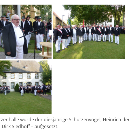
nhalle wurde der diesjährige Schützenvogel, Heinrich de
 Dirk Siedhoff – aufgesetzt.