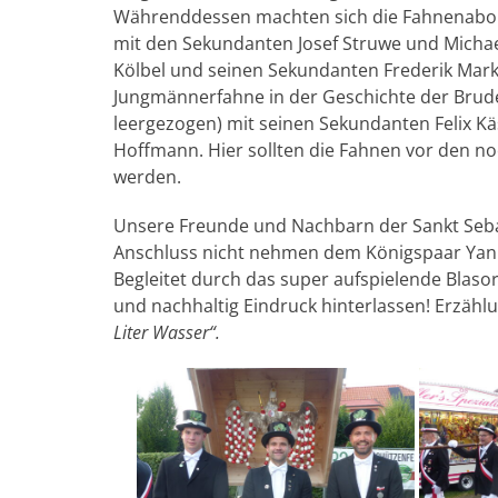
Währenddessen machten sich die Fahnenabor
mit den Sekundanten Josef Struwe und Michae
Kölbel und seinen Sekundanten Frederik Mark
Jungmännerfahne in der Geschichte der Brude
leergezogen) mit seinen Sekundanten Felix K
Hoffmann. Hier sollten die Fahnen vor den n
werden.
Unsere Freunde und Nachbarn der Sankt Seba
Anschluss nicht nehmen dem Königspaar Yann 
Begleitet durch das super aufspielende Blas
und nachhaltig Eindruck hinterlassen! Erzähl
Liter Wasser“.