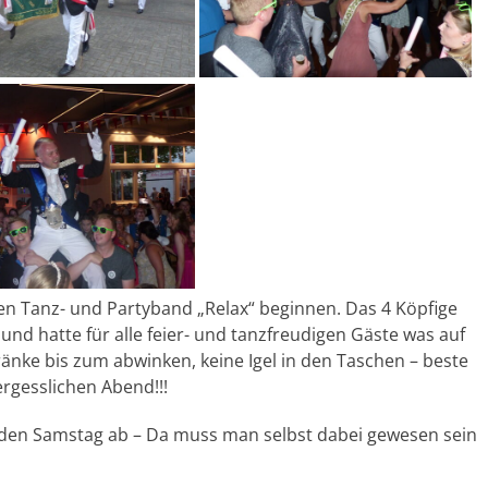
en Tanz- und Partyband „Relax“ beginnen. Das 4 Köpfige
t und hatte für alle feier- und tanzfreudigen Gäste was auf
tränke bis zum abwinken, keine Igel in den Taschen – beste
rgesslichen Abend!!!
r den Samstag ab – Da muss man selbst dabei gewesen sein