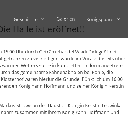
Galerien
Geschichte
Königspaare
e Halle ist eröffnet!!
m 15:00 Uhr durch Getränkehandel Wladi Dick geöffnet
tgetränken zu verköstigen, wurde im Voraus bereits über
es warmen Wetters sollte in kompletter Uniform angetreten
durch das gemeinsame Fahnenabholen bei Pohle, die
Klosterhof waren hierfür die Gründe. Pünktlich um 16:00
erenden König Yann Hoffmann und seiner Königin Kerstin
arkus Struwe an der Haustür. Königin Kerstin Ledwinka
und nahm zusammen mit ihrem König Yann Hoffmann und