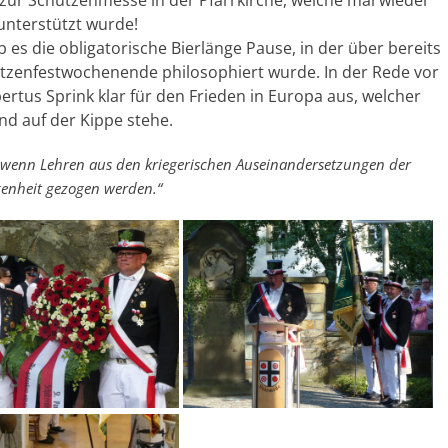
zur Schützenmesse in der Pfarrkirche, welche mal wieder
unterstützt wurde!
es die obligatorische Bierlänge Pause, in der über bereits
zenfestwochenende philosophiert wurde. In der Rede vor
rtus Sprink klar für den Frieden in Europa aus, welcher
d auf der Kippe stehe.
 wenn Lehren aus den kriegerischen Auseinandersetzungen der
enheit gezogen werden.“