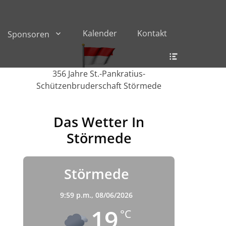
Kalender
Kontakt
Sponsoren
Header
Toggle
356 Jahre St.-Pankratius-
Schützenbruderschaft Störmede
Das Wetter In
Störmede
Störmede
9:59 p.m.,
08/06/2026
19
°C