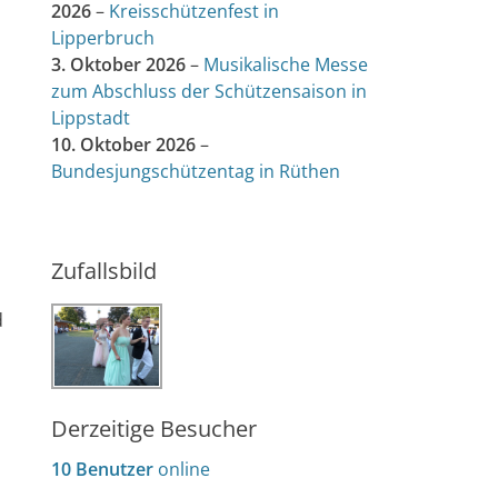
2026
–
Kreisschützenfest in
Lipperbruch
3. Oktober 2026
–
Musikalische Messe
zum Abschluss der Schützensaison in
Lippstadt
10. Oktober 2026
–
Bundesjungschützentag in Rüthen
d
Zufallsbild
d
Derzeitige Besucher
10 Benutzer
online