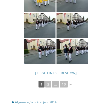
[ZEIGE EINE SLIDESHOW]
1
2
...
10
►
Kategorien
Allgemein
,
Schützenjahr 2014