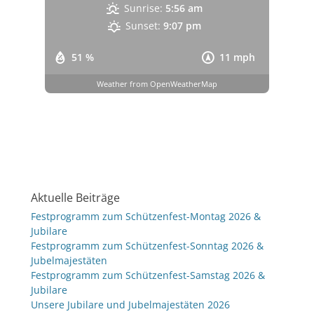
Sunrise:
5:56 am
Sunset:
9:07 pm
51 %
11 mph
Weather from OpenWeatherMap
Aktuelle Beiträge
Festprogramm zum Schützenfest-Montag 2026 &
Jubilare
Festprogramm zum Schützenfest-Sonntag 2026 &
Jubelmajestäten
Festprogramm zum Schützenfest-Samstag 2026 &
Jubilare
Unsere Jubilare und Jubelmajestäten 2026