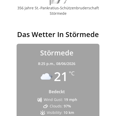
356 Jahre St.-Pankratius-Schützenbruderschaft
Störmede
Das Wetter In Störmede
Störmede
8:25 p.m.,
08/06/2026
21
°C
Bedeckt
Wind Gust:
19 mph
Clouds:
97%
Visibility:
10 km