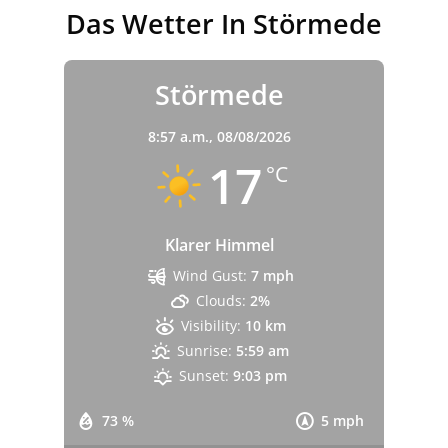
Das Wetter In Störmede
Störmede
8:57 a.m.,
08/08/2026
17
°C
Klarer Himmel
Wind Gust:
7 mph
Clouds:
2%
Visibility:
10 km
Sunrise:
5:59 am
Sunset:
9:03 pm
73 %
5 mph