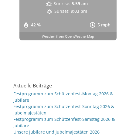
Sunrise:
5:59 am
Sunset:
9:03 pm
42 %
5 mph
Weather from OpenWeatherMap
Aktuelle Beiträge
Festprogramm zum Schützenfest-Montag 2026 &
Jubilare
Festprogramm zum Schützenfest-Sonntag 2026 &
Jubelmajestäten
Festprogramm zum Schützenfest-Samstag 2026 &
Jubilare
Unsere Jubilare und Jubelmajestäten 2026