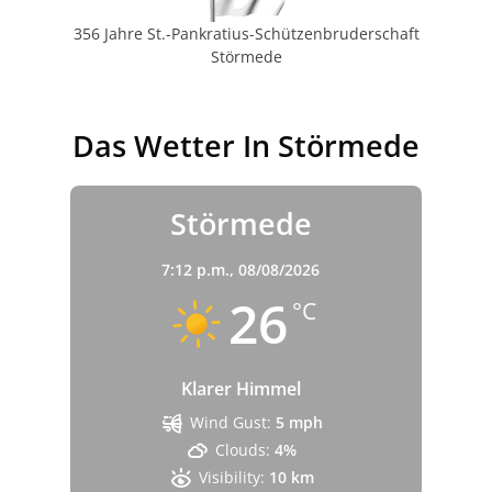
356 Jahre St.-Pankratius-Schützenbruderschaft
Störmede
Das Wetter In Störmede
Störmede
7:12 p.m.,
08/08/2026
26
°C
Klarer Himmel
Wind Gust:
5 mph
Clouds:
4%
Visibility:
10 km