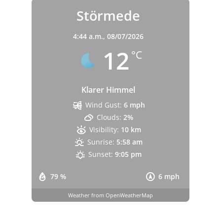
Störmede
4:44 a.m.,
08/07/2026
12
°C
Klarer Himmel
Wind Gust:
6 mph
Clouds:
2%
Visibility:
10 km
Sunrise:
5:58 am
Sunset:
9:05 pm
79 %
6 mph
Weather from OpenWeatherMap