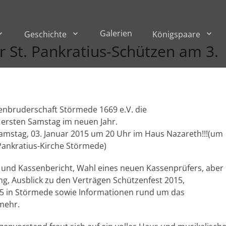
Galerien
Geschichte
Königspaare
St. Pankratius-Schützen am 3.
tzenbruderschaft Störmede 1669 e.V. die
ersten Samstag im neuen Jahr.
 Samstag, 03. Januar 2015 um 20 Uhr im Haus Nazareth!!!(um
 Pankratius-Kirche Störmede)
und Kassenbericht, Wahl eines neuen Kassenprüfers, aber
, Ausblick zu den Verträgen Schützenfest 2015,
5 in Störmede sowie Informationen rund um das
mehr.