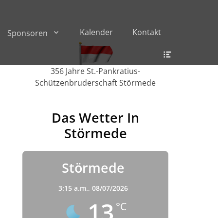
Kalender
Kontakt
Sponsoren
Header
Toggle
356 Jahre St.-Pankratius-
Schützenbruderschaft Störmede
Das Wetter In
Störmede
Störmede
3:15 a.m.,
08/07/2026
13
°C