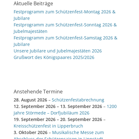
Aktuelle Beiträge
Festprogramm zum Schützenfest-Montag 2026 &
Jubilare
Festprogramm zum Schützenfest-Sonntag 2026 &
Jubelmajestäten
Festprogramm zum Schützenfest-Samstag 2026 &
Jubilare
Unsere Jubilare und Jubelmajestäten 2026
Grußwort des Königspaares 2025/2026
Anstehende Termine
28. August 2026
–
Schützenfestabrechnung
12. September 2026
–
13. September 2026
–
1200
Jahre Störmede – Dorfjubiläum 2026
19. September 2026
–
20. September 2026
–
Kreisschützenfest in Lipperbruch
3. Oktober 2026
–
Musikalische Messe zum
Abschluss der Schützensaison in Lippstadt