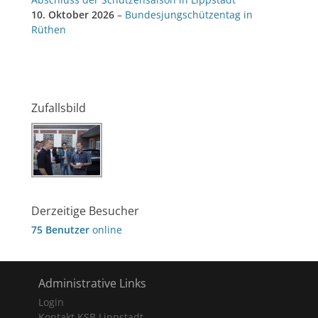
10. Oktober 2026
–
Bundesjungschützentag in
Rüthen
Zufallsbild
Derzeitige Besucher
75 Benutzer
online
Administrative Links
Login
Kontakt KSB Lippstadt