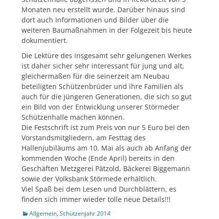
Monaten neu erstellt wurde. Darüber hinaus sind
dort auch Informationen und Bilder über die
weiteren Baumaßnahmen in der Folgezeit bis heute
dokumentiert.
Die Lektüre des insgesamt sehr gelungenen Werkes
ist daher sicher sehr interessant für jung und alt,
gleichermaßen für die seinerzeit am Neubau
beteiligten Schützenbrüder und ihre Familien als
auch für die jüngeren Generationen, die sich so gut
ein Bild von der Entwicklung unserer Störmeder
Schützenhalle machen können.
Die Festschrift ist zum Preis von nur 5 Euro bei den
Vorstandsmitgliedern, am Festtag des
Hallenjubiläums am 10. Mai als auch ab Anfang der
kommenden Woche (Ende April) bereits in den
Geschäften Metzgerei Pätzold, Bäckerei Biggemann
sowie der Volksbank Störmede erhältlich.
Viel Spaß bei dem Lesen und Durchblättern, es
finden sich immer wieder tolle neue Details!!!
Kategorien
Allgemein
,
Schützenjahr 2014