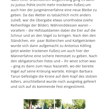
zu Justus Pohle (nicht mehr trockenen Fußes) um
auch hier der Jungmännerfahne eine neue Bleibe zu
geben. Da das Wetter es tatsächlich nicht anders
zuließ, war die Übergabe etwas unorthodox (siehe
Reihenfolge der Bilder). Währenddessen waren –
vorallem – die Hofstaatdamen dabei die Eier auf die
Schnur und an den Vogel zu bringen. Nach den den
Ständchen, ein paar Bütterchen und Kaltgetränken
wurde sich dann aufgemacht zu Antonius Kölling
(jetzt wieder trockenen Fußes) um auch hier der
Männerfahne eine sichere Heimstatt zu geben. Nach
den obligatorischen Fotos und – ihr wisst schon was
– ging es dann zum Haus Nazareth, wo der bereite
Vogel auf seine Krönung wartete. Königin Barbara
Tarun befestigte die Krone auf dem Kopf des stolzen
Adlers, anschließend wurde noch ausgiebig gefeiert
und sich auf ds kommende Fest eingestimmt.